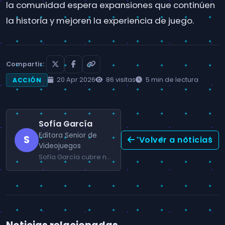
la comunidad espera expansiones que continúen
la historia y mejoren la experiencia de juego.
Compartir:
20 Apr 2026
86 visitas
5 min de lectura
ACCIÓN
Sofía García
Editora Senior de
S
Volver a noticias
Videojuegos
Sofía García cubre noticias de lanzamientos, análisis de mercado y tendencias de la industria gaming en España y Latinoamérica.