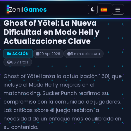
Zenil
Games
Ghost of Yōtei: La Nueva
Dificultad en Modo Hell y
Actualizaciones Clave
ACCIÓN
20 Apr 2026
5 min de lectura
86 visitas
Ghost of Yōtei lanza la actualización 1.601, que
incluye el Modo Hell y mejoras en el
matchmaking. Sucker Punch reafirma su
compromiso con la comunidad de jugadores.
Las críticas sobre el juego resaltan la
necesidad de un enfoque más equilibrado en
su contenido.