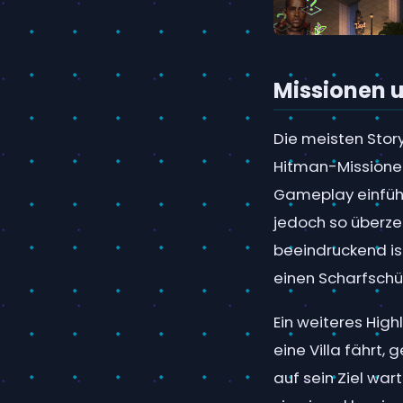
Missionen 
Die meisten Story
Hitman-Missionen.
Gameplay einführe
jedoch so überze
beeindruckend ist
einen Scharfschü
Ein weiteres High
eine Villa fährt,
auf sein Ziel war