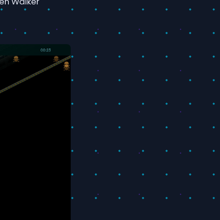
gen Walker