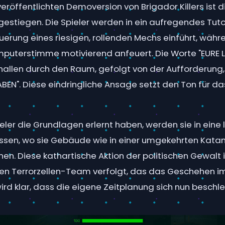
veröffentlichten Demoversion von Brigador Killers ist 
estiegen. Die Spieler werden in ein aufregendes Tutor
euerung eines riesigen, rollenden Mechs einführt, währ
puterstimme motivierend anfeuert. Die Worte "EURE 
hallen durch den Raum, gefolgt von der Aufforderung,
EN". Diese eindringliche Ansage setzt den Ton für 
ler die Grundlagen erlernt haben, werden sie in eine
assen, wo sie Gebäude wie in einer umgekehrten Kat
en. Diese kathartische Aktion der politischen Gewalt i
en Terrorzellen-Team verfolgt, das das Geschehen i
rd klar, dass die eigene Zeitplanung sich nun beschle