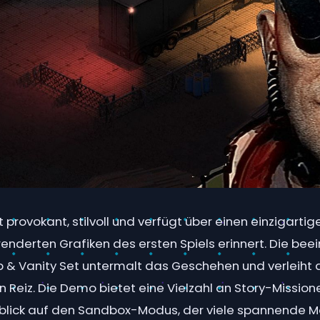
st provokant, stilvoll und verfügt über einen einzigartigen
renderten Grafiken des ersten Spiels erinnert. Die be
 & Vanity Set untermalt das Geschehen und verleih
n Reiz. Die Demo bietet eine Vielzahl an Story-Missio
lick auf den Sandbox-Modus, der viele spannende M