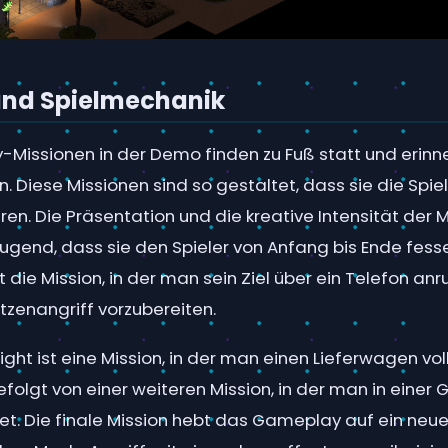
und Spielmechanik
-Missionen in der Demo finden zu Fuß statt und erinne
 Diese Missionen sind so gestaltet, dass sie die Spiel
n. Die Präsentation und die kreative Intensität der M
ugend, dass sie den Spieler von Anfang bis Ende fess
 die Mission, in der man sein Ziel über ein Telefon anru
tzenangriff vorzubereiten.
light ist eine Mission, in der man einen Lieferwagen vol
 gefolgt von einer weiteren Mission, in der man in einer
tet. Die finale Mission hebt das Gameplay auf ein neu