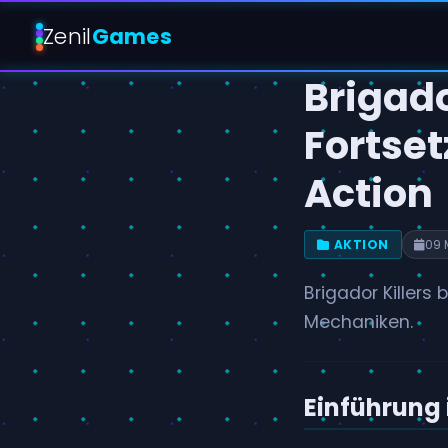
Zenil
Games
Brigado
Fortse
Action
AKTION
09 
Brigador Killer
Mechaniken.
Einführung i