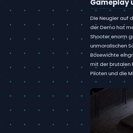
Gameplay u
Die Neugier auf 
der Demo hat mei
Shooter enorm ges
unmoralischen Söl
Bösewichte eingr
mit der brutalen 
Piloten und die M