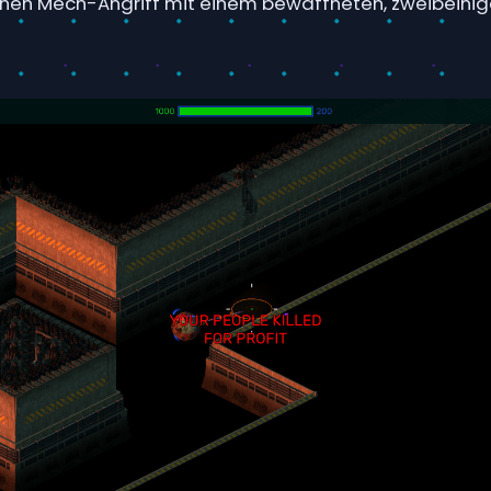
schen Mech-Angriff mit einem bewaffneten, zweibeini