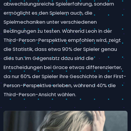
abwechslungsreiche Spielerfahrung, sondern
ermöglicht es den Spielern auch, die
Spielmechaniken unter verschiedenen
Bedingungen zu testen. Während Leon in der
Third-Person-Perspektive empfohlen wird, zeigt
die Statistik, dass etwa 90% der Spieler genau
dies tun. Im Gegensatz dazu sind die
Entscheidungen bei Grace etwas differenzierter,
da nur 60% der Spieler ihre Geschichte in der First-
Person-Perspektive erleben, während 40% die
Third-Person-Ansicht wählen.