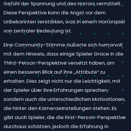
Gefühl der Spannung und des Horrors vermittelt.
Diese Perspektive kann die Angst vor dem
Unbekannten verstärken, was in einem Horrorspiel
von zentraler Bedeutung ist.
Eine Community-Stimme äußerte sich humorvoll
mit dem Hinweis, dass einige Spieler Grace in die
Third-Person-Perspektive versetzt haben, um
einen besseren Blick auf ihre „Attribute“ zu
erhalten. Dies zeigt nicht nur die Leichtigkeit, mit
der Spieler über ihre Erfahrungen sprechen,
sondern auch die unterschiedlichen Motivationen,
die hinter den Kameraeinstellungen stehen. Es
gibt auch Spieler, die die First-Person-Perspektive
durchaus schätzen, jedoch die Erfahrung in