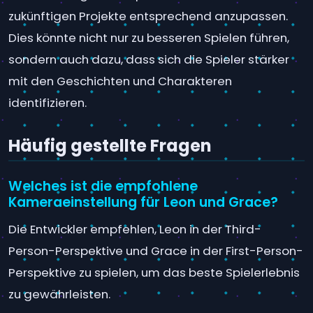
zukünftigen Projekte entsprechend anzupassen.
Dies könnte nicht nur zu besseren Spielen führen,
sondern auch dazu, dass sich die Spieler stärker
mit den Geschichten und Charakteren
identifizieren.
Häufig gestellte Fragen
Welches ist die empfohlene
Kameraeinstellung für Leon und Grace?
Die Entwickler empfehlen, Leon in der Third-
Person-Perspektive und Grace in der First-Person-
Perspektive zu spielen, um das beste Spielerlebnis
zu gewährleisten.