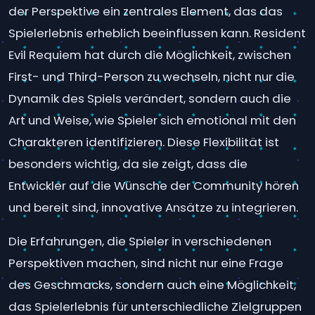
der Perspektive ein zentrales Element, das das
Spielerlebnis erheblich beeinflussen kann. Resident
Evil Requiem hat durch die Möglichkeit, zwischen
First- und Third-Person zu wechseln, nicht nur die
Dynamik des Spiels verändert, sondern auch die
Art und Weise, wie Spieler sich emotional mit den
Charakteren identifizieren. Diese Flexibilität ist
besonders wichtig, da sie zeigt, dass die
Entwickler auf die Wünsche der Community hören
und bereit sind, innovative Ansätze zu integrieren.
Die Erfahrungen, die Spieler in verschiedenen
Perspektiven machen, sind nicht nur eine Frage
des Geschmacks, sondern auch eine Möglichkeit,
das Spielerlebnis für unterschiedliche Zielgruppen