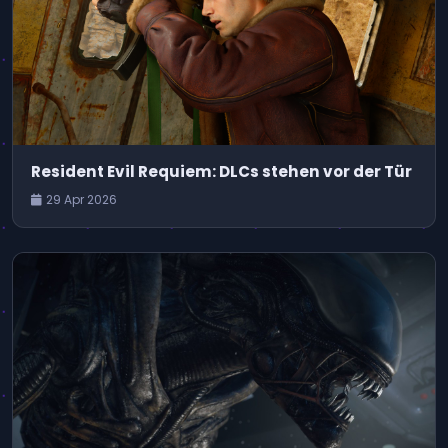
Resident Evil Requiem: DLCs stehen vor der Tür
29 Apr 2026