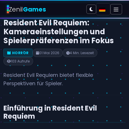
Zenil
Games
Resident Evil Requiem:
Kameraeinstellungen und
Spielerpräferenzen im Fokus
HORROR
01 Mai 2026
4 Min. Lesezeit
103 Aufrufe
Resident Evil Requiem bietet flexible
Perspektiven für Spieler.
Einführung in Resident Evil
Requiem