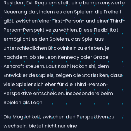
Resident Evil Requiem stellt eine bemerkenswerte
Neuerung dar, indem es den Spielern die Freiheit
gibt, zwischen einer First-Person- und einer Third-
Person-Perspektive zu wählen. Diese Flexibilität
ermöglicht es den Spielern, das Spiel aus
unterschiedlichen Blickwinkeln zu erleben, je
nachdem, ob sie Leon Kennedy oder Grace
Ashcroft steuern. Laut Koshi Nakanishi, dem
Entwickler des Spiels, zeigen die Statistiken, dass
viele Spieler sich eher für die Third-Person-
Perspektive entscheiden, insbesondere beim
Spielen als Leon.
Die Möglichkeit, zwischen den Perspektiven zu
wechseln, bietet nicht nur eine