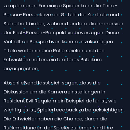
zu optimieren. Für einige Spieler kann die Third-
Person-Perspektive ein Gefühl der Kontrolle und
Sicherheit bieten, während andere die Immersion
der First-Person-Perspektive bevorzugen. Diese
Vielfalt an Perspektiven könnte in zukünftigen
Titeln weiterhin eine Rolle spielen und den
Entwicklern helfen, ein breiteres Publikum
anzusprechen.
Abschließend lässt sich sagen, dass die
Diskussion um die Kameraeinstellungen in
Resident Evil Requiem ein Beispiel dafür ist, wie
wichtig es ist, Spielerfeedback zu berücksichtigen.
Die Entwickler haben die Chance, durch die
Rückmeldungen der Spieler zu lernen und ihre