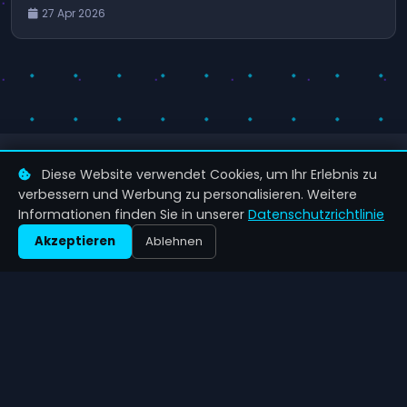
27 Apr 2026
Diese Website verwendet Cookies, um Ihr Erlebnis zu
verbessern und Werbung zu personalisieren. Weitere
Zenil
Games
Informationen finden Sie in unserer
Datenschutzrichtlinie
Akzeptieren
Ablehnen
Aktuelle Gaming-Nachrichten, umfassende Bewertungen
und Spieleführer.
NAVIGATION
KATEGORIEN
Startseite
Action