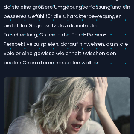
da sie eine größere Umgebungserfassung und ein
besseres Gefühl für die Charakterbewegungen
bietet. Im Gegensatz dazu könnte die
Entscheidung, Grace in der Third-Person-
Perspektive zu spielen, darauf hinweisen, dass die
Spieler eine gewisse Gleichheit zwischen den
beiden Charakteren herstellen wollten.