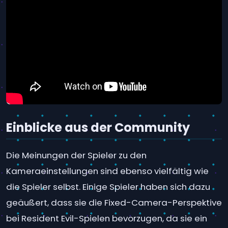
Einblicke aus der Community
Die Meinungen der Spieler zu den
Kameraeinstellungen sind ebenso vielfältig wie
die Spieler selbst. Einige Spieler haben sich dazu
geäußert, dass sie die Fixed-Camera-Perspektive
bei Resident Evil-Spielen bevorzugen, da sie ein