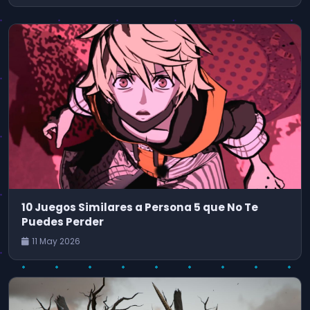
10 Juegos Similares a Persona 5 que No Te
Puedes Perder
11 May 2026