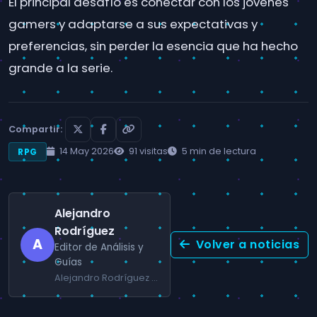
El principal desafío es conectar con los jóvenes
gamers y adaptarse a sus expectativas y
preferencias, sin perder la esencia que ha hecho
grande a la serie.
Compartir:
14 May 2026
91 visitas
5 min de lectura
RPG
Alejandro
Rodríguez
A
Volver a noticias
Editor de Análisis y
Guías
Alejandro Rodríguez se especializa en RPG, juegos de acción y guías prácticas para jugadores de PC y consola.