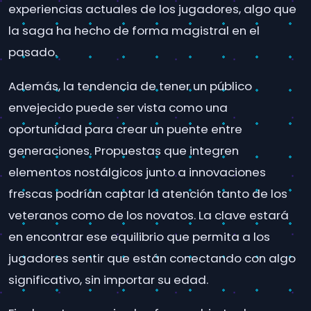
experiencias actuales de los jugadores, algo que
la saga ha hecho de forma magistral en el
pasado.
Además, la tendencia de tener un público
envejecido puede ser vista como una
oportunidad para crear un puente entre
generaciones. Propuestas que integren
elementos nostálgicos junto a innovaciones
frescas podrían captar la atención tanto de los
veteranos como de los novatos. La clave estará
en encontrar ese equilibrio que permita a los
jugadores sentir que están conectando con algo
significativo, sin importar su edad.