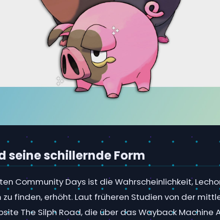
 seine schillernde Form
ten Community Days ist die Wahrscheinlichkeit, Lechon
 zu finden, erhöht. Laut früheren Studien von der mittl
site The Silph Road, die über das Wayback Machine A