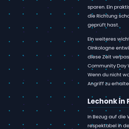
sparen. Ein prakti
die Richtung schau
geprüft hast.
Ein weiteres wich
Oinkologne entwic
diese Zeit verpas
Community Day W
Wenn du nicht wa
Angriff zu erhalte
Lechonk in 
In Bezug auf die
respektabel in d