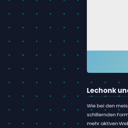
Lechonk und
Wie bei den meis
schillernden Form
mehr aktiven Web