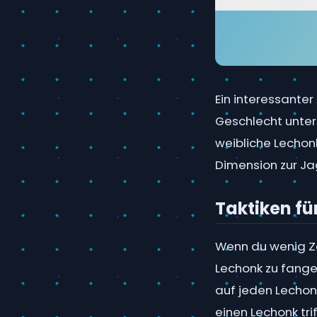
Ein interessanter
Geschlecht unter
weibliche Lechonk
Dimension zur Ja
Taktiken fü
Wenn du wenig Zei
Lechonk zu fangen
auf jeden Lechon
einen Lechonk trif