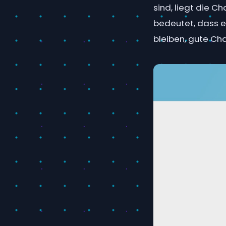
sind, liegt die C
bedeutet, dass e
bleiben, gute Ch