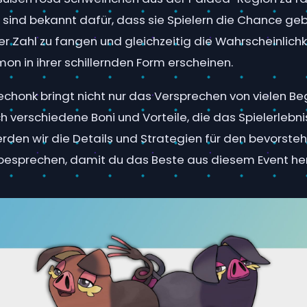
ind bekannt dafür, dass sie Spielern die Chance ge
r Zahl zu fangen und gleichzeitig die Wahrscheinlichk
on in ihrer schillernden Form erscheinen.
Lechonk bringt nicht nur das Versprechen von vielen 
h verschiedene Boni und Vorteile, die das Spielerlebnis
erden wir die Details und Strategien für den bevorst
esprechen, damit du das Beste aus diesem Event her