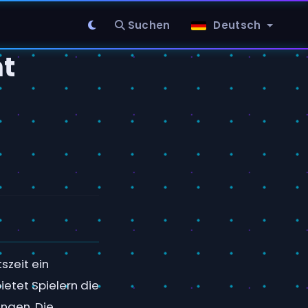
Suchen
Deutsch
t
szeit ein
etet Spielern die
ngen. Die