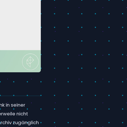
k in seiner
erweile nicht
rchiv zugänglich