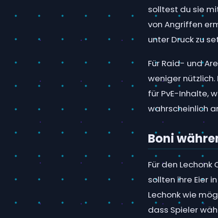
solltest du sie m
von Angriffen er
unter Druck zu se
Für Raid- und Ar
weniger nützlich.
für PvE-Inhalte, 
wahrscheinlich 
Boni währe
Für den Lechonk 
sollten ihre Eier
Lechonk wie mögl
dass Spieler wäh