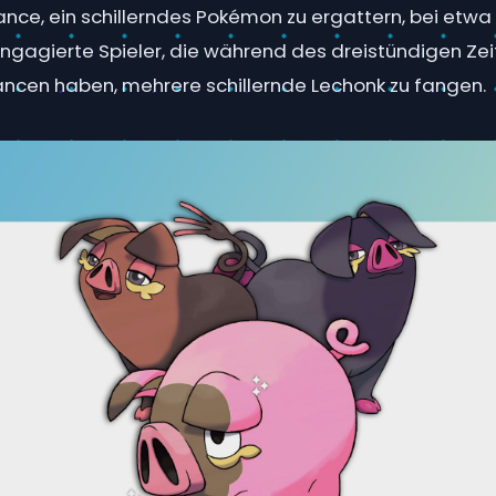
hance, ein schillerndes Pokémon zu ergattern, bei etwa 
ngagierte Spieler, die während des dreistündigen Zeit
ancen haben, mehrere schillernde Lechonk zu fangen.