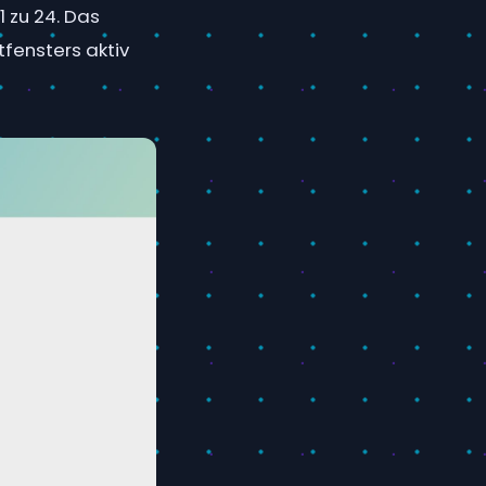
1 zu 24. Das
fensters aktiv