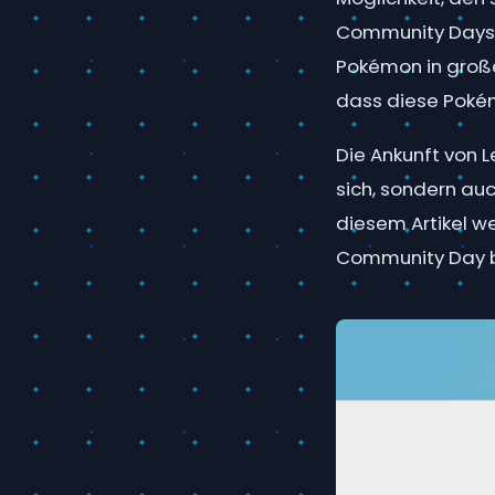
Community Days s
Pokémon in große
dass diese Pokém
Die Ankunft von 
sich, sondern auc
diesem Artikel w
Community Day b