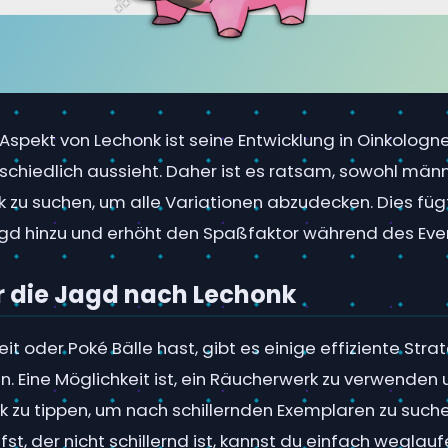
 Aspekt von Lechonk ist seine Entwicklung in Oinkologne
schiedlich aussieht. Daher ist es ratsam, sowohl männ
 zu suchen, um alle Variationen abzudecken. Dies fügt
gd hinzu und erhöht den Spaßfaktor während des Eve
r die Jagd nach Lechonk
t oder Poké Bälle hast, gibt es einige effiziente Stra
. Eine Möglichkeit ist, ein Räucherwerk zu verwenden
k zu tippen, um nach schillernden Exemplaren zu such
fst, der nicht schillernd ist, kannst du einfach weglauf