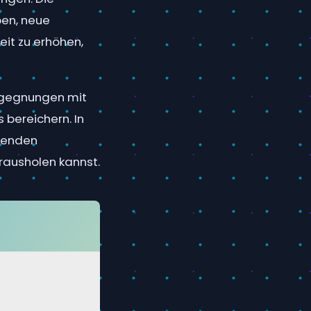
ben, neue
eit zu erhöhen,
Begegnungen mit
 bereichern. In
ehenden
ausholen kannst.