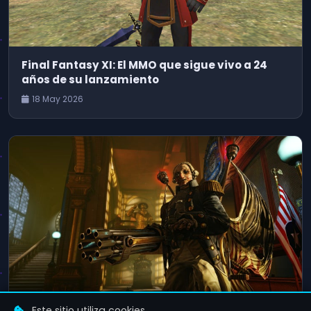
Final Fantasy XI: El MMO que sigue vivo a 24
años de su lanzamiento
18 May 2026
Este sitio utiliza cookies