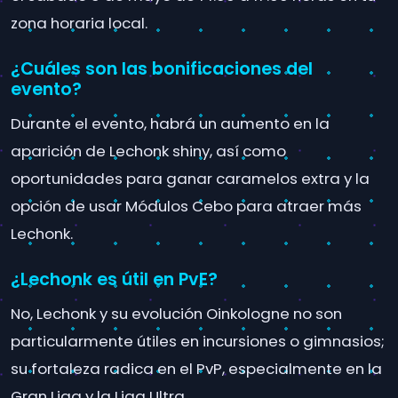
zona horaria local.
¿Cuáles son las bonificaciones del
evento?
Durante el evento, habrá un aumento en la
aparición de Lechonk shiny, así como
oportunidades para ganar caramelos extra y la
opción de usar Módulos Cebo para atraer más
Lechonk.
¿Lechonk es útil en PvE?
No, Lechonk y su evolución Oinkologne no son
particularmente útiles en incursiones o gimnasios;
su fortaleza radica en el PvP, especialmente en la
Gran Liga y la Liga Ultra.