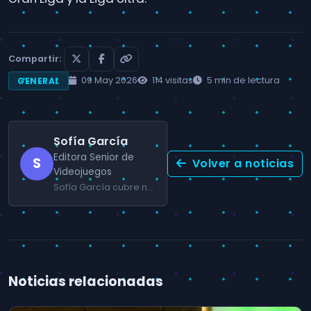
Compartir:
09 May 2026
114 visitas
5 min de lectura
GENERAL
Sofía García
Editora Senior de
S
Volver a noticias
Videojuegos
Sofía García cubre noticias de lanzamientos, análisis de mercado y tendencias de la industria gaming en España y Latinoamérica.
Noticias relacionadas