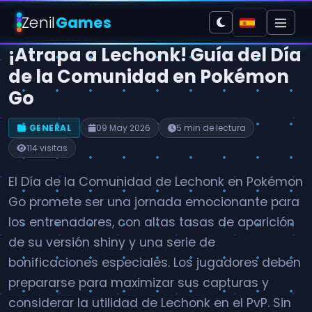
Zenil
Games
¡Atrapa a Lechonk! Guía del Día
de la Comunidad en Pokémon
Go
GENERAL
09 May 2026
5 min de lectura
114 visitas
El Día de la Comunidad de Lechonk en Pokémon
Go promete ser una jornada emocionante para
los entrenadores, con altas tasas de aparición
de su versión shiny y una serie de
bonificaciones especiales. Los jugadores deben
prepararse para maximizar sus capturas y
considerar la utilidad de Lechonk en el PvP. Sin