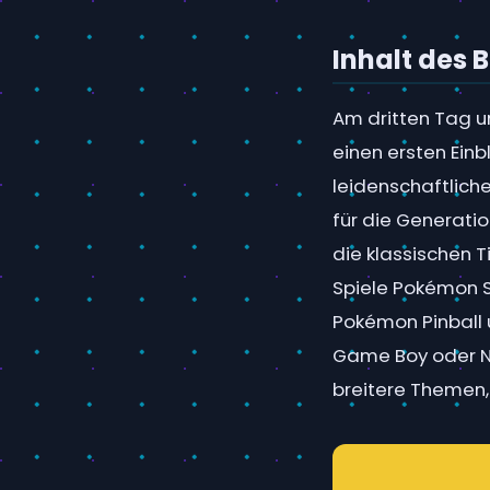
Inhalt des 
Am dritten Tag u
einen ersten Einb
leidenschaftlich
für die Generatio
die klassischen 
Spiele Pokémon S
Pokémon Pinball 
Game Boy oder N6
breitere Themen