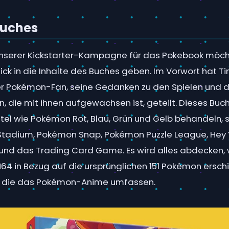
Buches
nserer Kickstarter-Kampagne für das Pokebook möcht
lick in die Inhalte des Buches geben. Im Vorwort hat Ti
er Pokémon-Fan, seine Gedanken zu den Spielen und
n, die mit ihnen aufgewachsen ist, geteilt. Dieses Buch
Titel wie Pokémon Rot, Blau, Grün und Gelb behandeln,
tadium, Pokémon Snap, Pokémon Puzzle League, Hey Y
und das Trading Card Game. Es wird alles abdecken
4 in Bezug auf die ursprünglichen 151 Pokémon erschi
, die das Pokémon-Anime umfassen.