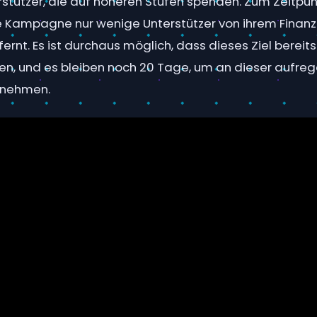
rstützer, die auf höheren Stufen spenden. Zum Zeitpu
ie Kampagne nur wenige Unterstützer von ihrem Finanz
ernt. Es ist durchaus möglich, dass dieses Ziel bereits
sen, und es bleiben noch 20 Tage, um an dieser aufre
unehmen.