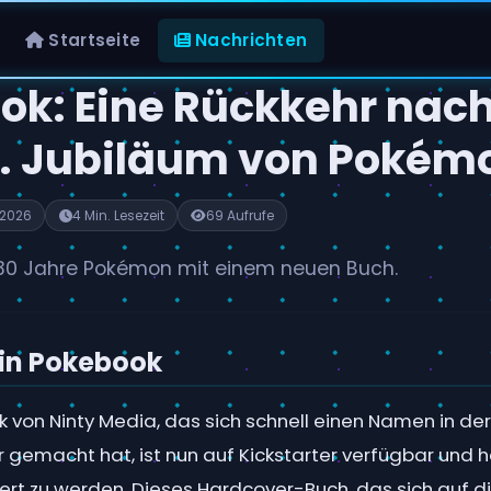
Startseite
Nachrichten
ok: Eine Rückkehr nac
. Jubiläum von Pokém
 2026
4 Min. Lesezeit
69 Aufrufe
 30 Jahre Pokémon mit einem neuen Buch.
 in Pokebook
 von Ninty Media, das sich schnell einen Namen in der
gemacht hat, ist nun auf Kickstarter verfügbar und ha
ert zu werden. Dieses Hardcover-Buch, das sich auf d