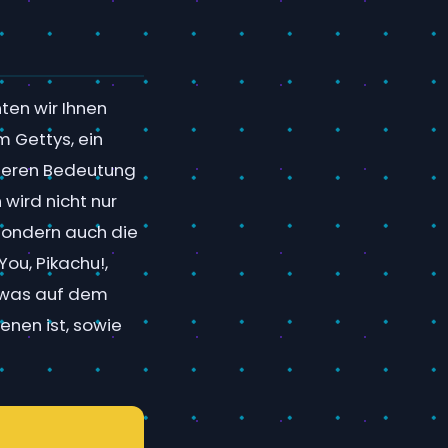
en wir Ihnen
m Gettys, ein
 deren Bedeutung
 wird nicht nur
 sondern auch die
ou, Pikachu!,
, was auf dem
enen ist, sowie