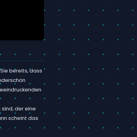
Sie bereits, dass
underschön
beeindruckenden
sind, der eine
ann scheint das