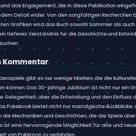
 und das Engagement, die in diese Publikation eingefl
jedem Detail wider. Von den sorgfältigen Recherchen b
teten Grafiken wird das Buch sowohl Sammler als auch
in tieferes Verständnis für die Geschichte und Entwic
suchen.
s Kommentar
ideospiele gibt es nur wenige Marken, die die kulturel
 können. Das 30-jährige Jubiläum ist nicht nur ein Gr
 Gelegenheit, über die Entwicklung und den Einfluss d
s Pokebook bietet nicht nur nostalgische Rückblicke,
 in die Mechaniken und Geschichten, die die Spiele über
 ist eine hervorragende Möglichkeit für alte und neue
elt von Pokémon zu verbinden.