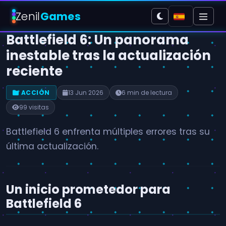
Zenil
Games
Battlefield 6: Un panorama
inestable tras la actualización
reciente
ACCIÓN
13 Jun 2026
6 min de lectura
99 visitas
Battlefield 6 enfrenta múltiples errores tras su
última actualización.
Un inicio prometedor para
Battlefield 6