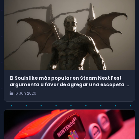
El Soulslike más popular en Steam Next Fest
argumenta a favor de agregar una escopeta a
Dark Souls
16 Jun 2026