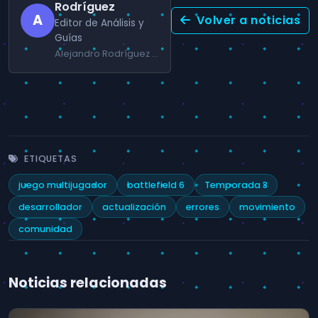
Rodríguez
A
Volver a noticias
Editor de Análisis y
Guías
Alejandro Rodríguez se especializa en RPG, juegos de acción y guías prácticas para jugadores de PC y consola.
ETIQUETAS
juego multijugador
battlefield 6
Temporada 3
desarrollador
actualización
errores
movimiento
comunidad
Noticias relacionadas