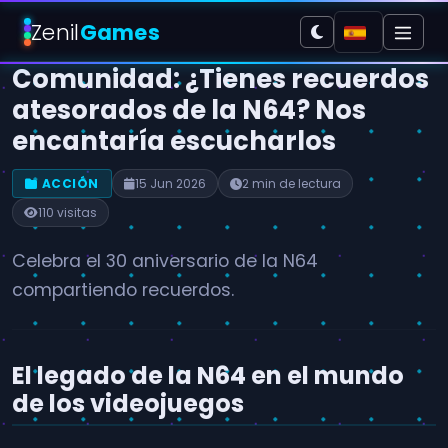
Zenil
Games
Comunidad: ¿Tienes recuerdos
atesorados de la N64? Nos
encantaría escucharlos
ACCIÓN
15 Jun 2026
2 min de lectura
110 visitas
Celebra el 30 aniversario de la N64
compartiendo recuerdos.
El legado de la N64 en el mundo
de los videojuegos