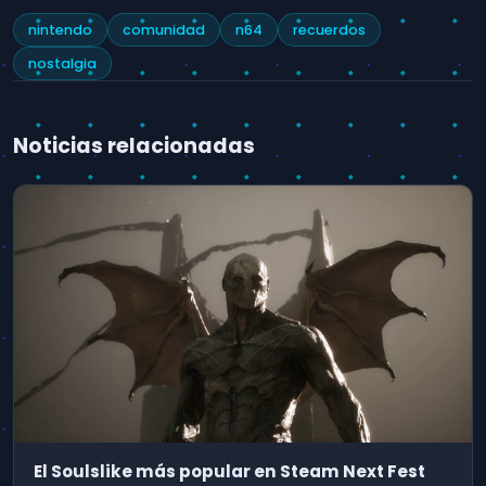
nintendo
comunidad
n64
recuerdos
nostalgia
Noticias relacionadas
El Soulslike más popular en Steam Next Fest