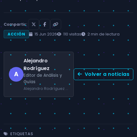
Compartir:
15 Jun 2026
110 visitas
2 min de lectura
ACCIÓN
Alejandro
Rodríguez
A
Volver a noticias
Editor de Análisis y
Guías
Alejandro Rodríguez se especializa en RPG, juegos de acción y guías prácticas para jugadores de PC y consola.
ETIQUETAS