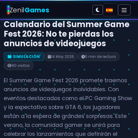
Zenil
Games
Calendario del Summer Game
Fest 2026: No te pierdas los
anuncios de videojuegos
SIMULACIÓN
14 May 2026
5 min de lectura
90 visitas
El Summer Game Fest 2026 promete traernos
anuncios de videojuegos inolvidables. Con
eventos destacados como el PC Gaming Show
y la expectativa sobre GTA 6, los jugadores
están a la espera de grandes sorpresas. Este
verano, la comunidad gamer se unirá para
celebrar los lanzamientos que definirán el