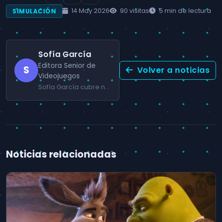
14 May 2026
90 visitas
5 min de lectura
SIMULACIÓN
Sofía García
Editora Senior de
S
Volver a noticias
Videojuegos
Sofía García cubre noticias de lanzamientos, análisis de mercado y tendencias de la industria gaming en España y Latinoamérica.
Noticias relacionadas