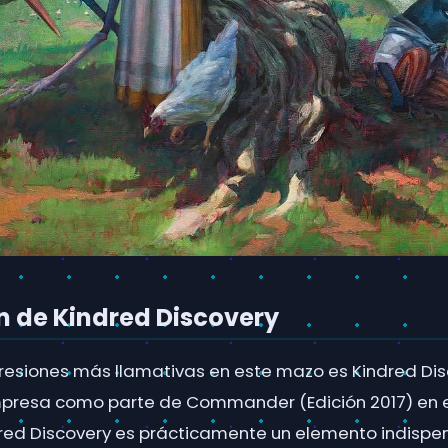
n de Kindred Discovery
resiones más llamativas en este mazo es Kindred Dis
mpresa como parte de Commander (Edición 2017) en 
red Discovery es prácticamente un elemento indispe