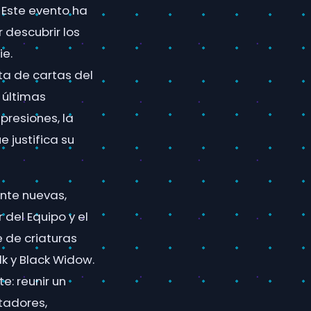
 Este evento ha
 descubrir los
ie.
a de cartas del
 últimas
resiones, la
 justifica su
nte nuevas,
del Equipo y el
e de criaturas
k y Black Widow.
: reunir un
tadores,