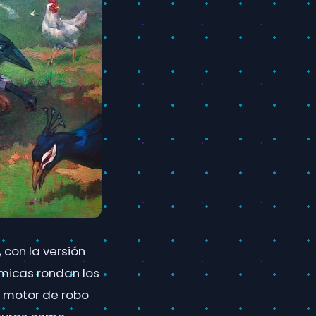
 con la versión
micas rondan los
n motor de robo