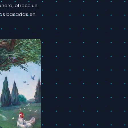
anera, ofrece un
gias basadas en