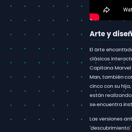
Arte y dise
El arte encantad
clásicos interac
Capitana Marvel 
Man, también co
cinco con su hija,
están realizando
se encuentra inst
Las versiones an
'descubrimiento' 