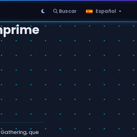
Buscar
Español
mprime
 Gathering, que