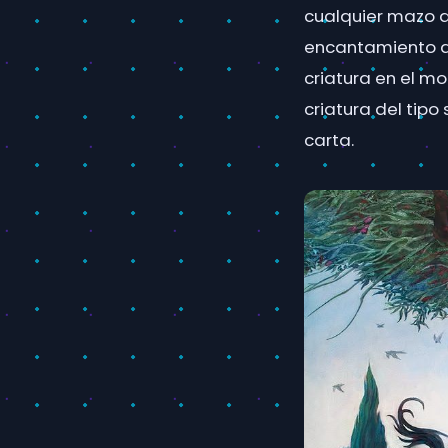
cualquier mazo d
encantamiento az
criatura en el m
criatura del tip
carta.