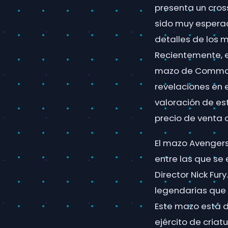
presenta un cross
sido muy esperad
detalles de los 
Recientemente, e
mazo de Command
revelaciones en 
valoración de es
precio de venta a
El mazo Avengers
entre las que se
Director Nick Fur
legendarias que 
Este mazo está d
ejército de cria