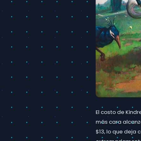
El costo de Kind
más cara alcanz
$13, lo que deja 