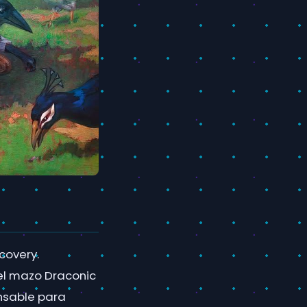
covery.
el mazo Draconic
nsable para