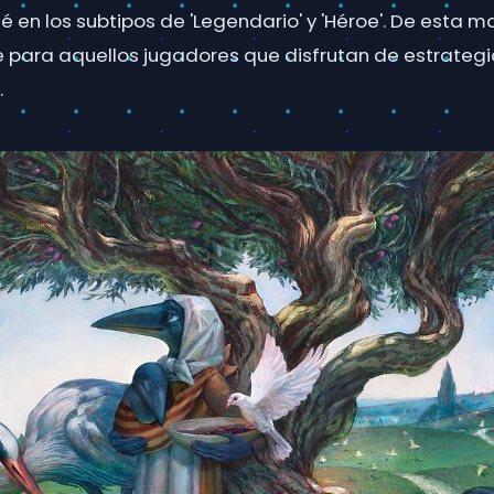
 en los subtipos de 'Legendario' y 'Héroe'. De esta m
e para aquellos jugadores que disfrutan de estrate
.