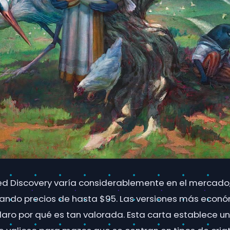
red Discovery varía considerablemente en el mercado,
ando precios de hasta $95. Las versiones más econó
claro por qué es tan valorada. Esta carta establece u