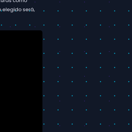
aturas como
o elegido será,