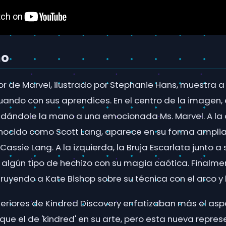
ño
or de Marvel, ilustrado por Stephanie Hans, muestra 
tuando con sus aprendices. En el centro de la imagen
dándole la mano a una emocionada Ms. Marvel. A la 
nocido como Scott Lang, aparece en su forma ampli
 Cassie Lang. A la izquierda, la Bruja Escarlata junto a
 algún tipo de hechizo con su magia caótica. Finalmen
ruyendo a Kate Bishop sobre su técnica con el arco y l
teriores de Kindred Discovery enfatizaban más el as
que el de 'kindred' en su arte, pero esta nueva repre