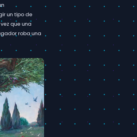
un
ir un tipo de
 vez que una
jugador roba una