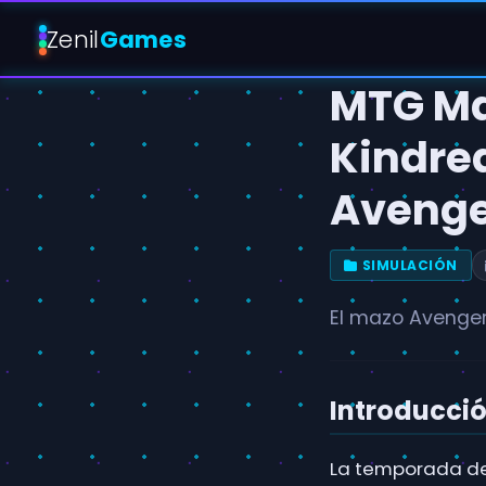
Zenil
Games
MTG Ma
Kindre
Avenge
SIMULACIÓN
El mazo Avenger
Introducció
La temporada de 