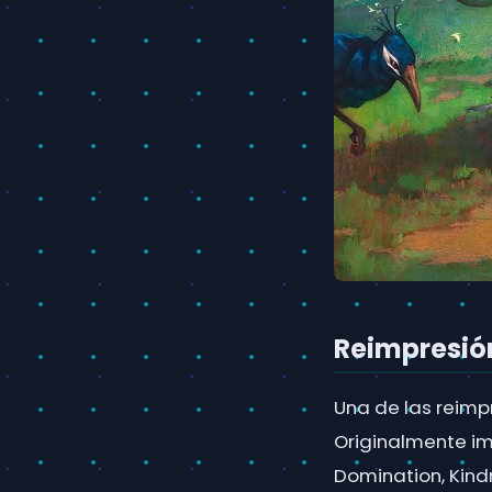
Reimpresió
Una de las reimp
Originalmente i
Domination, Kind