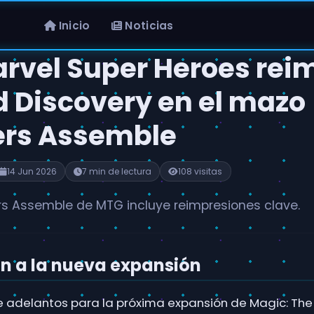
Inicio
Noticias
rvel Super Heroes rei
d Discovery en el mazo
rs Assemble
14 Jun 2026
7 min de lectura
108 visitas
s Assemble de MTG incluye reimpresiones clave.
n a la nueva expansión
adelantos para la próxima expansión de Magic: The