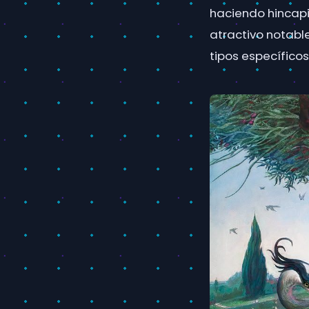
haciendo hincapié
atractivo notabl
tipos específicos