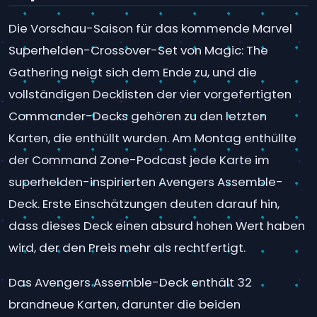
Die Vorschau-Saison für das kommende Marvel
Superhelden-Crossover-Set von Magic: The
Gathering neigt sich dem Ende zu, und die
vollständigen Decklisten der vier vorgefertigten
Commander-Decks gehören zu den letzten
Karten, die enthüllt wurden. Am Montag enthüllte
der Command Zone-Podcast jede Karte im
superhelden-inspirierten Avengers Assemble-
Deck. Erste Einschätzungen deuten darauf hin,
dass dieses Deck einen absurd hohen Wert haben
wird, der den Preis mehr als rechtfertigt.
Das Avengers Assemble-Deck enthält 32
brandneue Karten, darunter die beiden