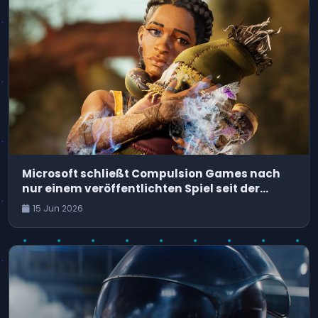
Microsoft schließt Compulsion Games nach
nur einem veröffentlichten Spiel seit der
Übernahme
15 Jun 2026