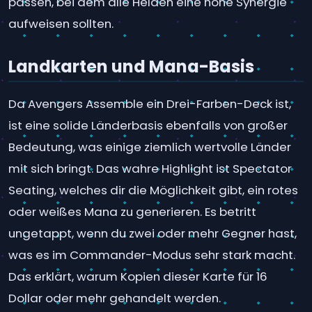
passen, bei dem alle Helden eine hohe Synergie
aufweisen sollten.
Landkarten und Mana-Basis
Da Avengers Assemble ein Drei-Farben-Deck ist,
ist eine solide Länderbasis ebenfalls von großer
Bedeutung, was einige ziemlich wertvolle Länder
mit sich bringt. Das wahre Highlight ist Spectator
Seating, welches dir die Möglichkeit gibt, ein rotes
oder weißes Mana zu generieren. Es betritt
ungetappt, wenn du zwei oder mehr Gegner hast,
was es im Commander-Modus sehr stark macht.
Das erklärt, warum Kopien dieser Karte für 16
Dollar oder mehr gehandelt werden.