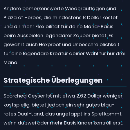
Andere bemerkenswerte Wiederauflagen sind
Plaza of Heroes, die mindestens 8 Dollar kostet
und dir mehr Flexibilität für deine Mana-Basis
beim Ausspielen legendärer Zauber bietet. Es
gewährt auch Hexproof und Unbeschreiblichkeit
für eine legendäre Kreatur deiner Wahl für nur drei
Mana.
Strategische Überlegungen
Scorched Geyser ist mit etwa 2,62 Dollar weniger
kostspielig, bietet jedoch ein sehr gutes blau-
rotes Dual-Land, das ungetappt ins Spiel kommt,
wenn du zwei oder mehr Basisländer kontrollierst.