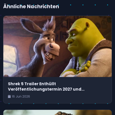
Ähnliche Nachrichten
Shrek 5 Trailer Enthüllt
Veröffentlichungstermin 2027 und
Anhaltende Disney-Auseinandersetzung
16 Jun 2026