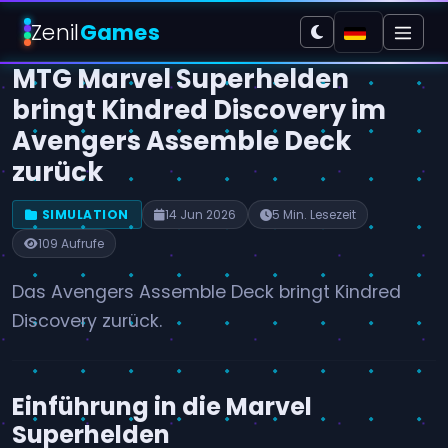
Zenil
Games
MTG Marvel Superhelden
bringt Kindred Discovery im
Avengers Assemble Deck
zurück
SIMULATION
14 Jun 2026
5 Min. Lesezeit
109 Aufrufe
Das Avengers Assemble Deck bringt Kindred
Discovery zurück.
Einführung in die Marvel
Superhelden