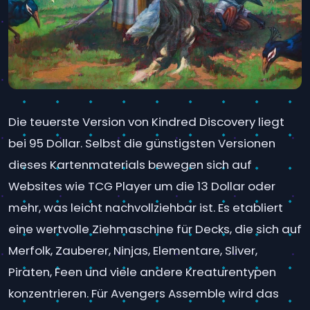
Die teuerste Version von Kindred Discovery liegt
bei 95 Dollar. Selbst die günstigsten Versionen
dieses Kartenmaterials bewegen sich auf
Websites wie TCG Player um die 13 Dollar oder
mehr, was leicht nachvollziehbar ist. Es etabliert
eine wertvolle Ziehmaschine für Decks, die sich auf
Merfolk, Zauberer, Ninjas, Elementare, Sliver,
Piraten, Feen und viele andere Kreaturentypen
konzentrieren. Für Avengers Assemble wird das