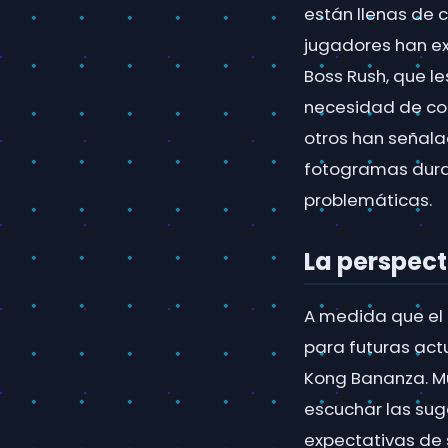
están llenas de 
jugadores han e
Boss Rush, que l
necesidad de con
otros han señala
fotogramas duran
problemáticas.
La perspect
A medida que el 
para futuras act
Kong Bananza. M
escuchar las sug
expectativas de 