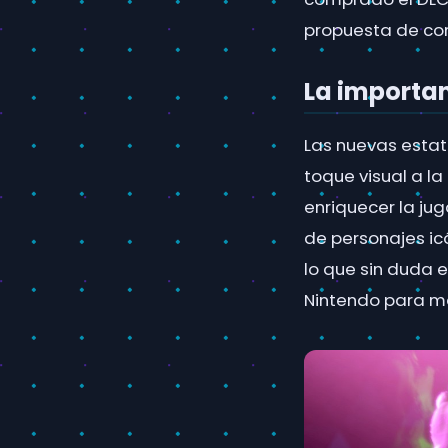
propuesta de com
La importan
Las nuevas estat
toque visual a l
enriquecer la jug
de personajes icó
lo que sin duda 
Nintendo para ma