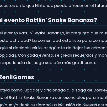
puestos en lo que Nintendo pueda ofrecer en el futuro
al evento Rattlin' Snake Bananza?
el evento Rattlin' Snake Bananza, la pregunta que mu
 esta actividad? La comunidad está lista para compar
 que si decides unirte, asegúrate de dejar tus coment
opiadas. Con cada evento, se crean recuerdos y mo
 experiencia de juego sea aún más gratificante.
 ZenilGames
tiva como jugador y aficionado a la saga de Donkey
 el Rattlin' Snake Bananza son esenciales para mant
go que ya tiene su tiempo. La inclusión de nuevas est