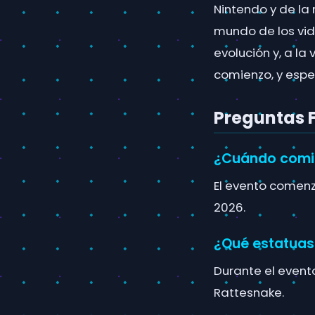
Nintendo y de la
mundo de los vid
evolución y, a la 
comienzo, y espe
Preguntas 
¿Cuándo comie
El evento comenz
2026.
¿Qué estatuas
Durante el event
Rattesnake.