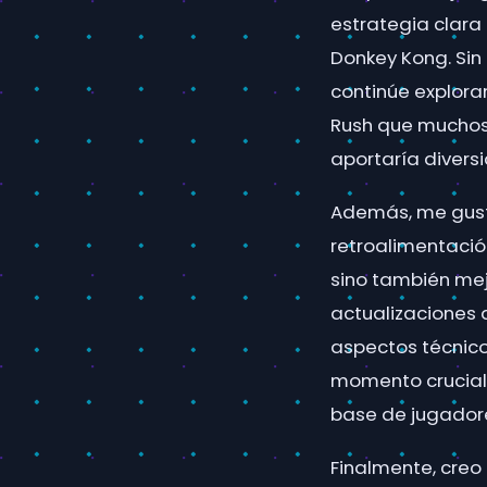
estrategia clara
Donkey Kong. Sin
continúe explora
Rush que muchos 
aportaría divers
Además, me gust
retroalimentació
sino también mej
actualizaciones 
aspectos técnicos
momento crucial
base de jugador
Finalmente, creo