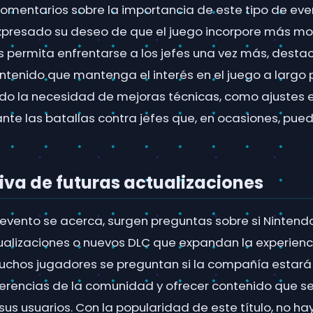
comentarios sobre la importancia de este tipo de ev
xpresado su deseo de que el juego incorpore más m
es permita enfrentarse a los jefes una vez más, desta
tenido que mantenga el interés en el juego a largo 
do la necesidad de mejoras técnicas, como ajustes e
te las batallas contra jefes que, en ocasiones, pued
iva de futuras actualizaciones
evento se acerca, surgen preguntas sobre si Nintendo
ualizaciones o nuevos DLC que expandan la experien
uchos jugadores se preguntan si la compañía estará
erencias de la comunidad y ofrecer contenido que se 
sus usuarios. Con la popularidad de este título, no h