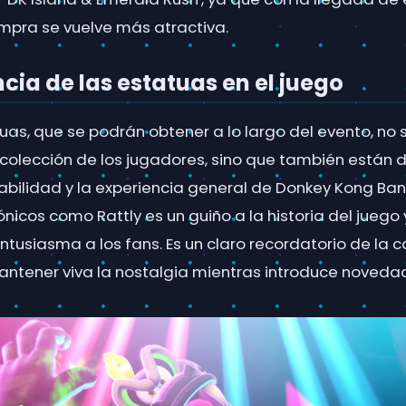
pra se vuelve más atractiva.
cia de las estatuas en el juego
uas, que se podrán obtener a lo largo del evento, no 
a colección de los jugadores, sino que también están
abilidad y la experiencia general de Donkey Kong Ban
nicos como Rattly es un guiño a la historia del juego 
entusiasma a los fans. Es un claro recordatorio de la
ntener viva la nostalgia mientras introduce noveda