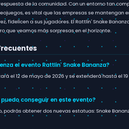
 respuesta de la comunidad. Con un entorno tan compe
eojuegos, es vital que las empresas se mantengan 
vez, fidelicen a sus jugadores. El Rattlin' Snake Bananza
ro que veamos más sorpresas en el horizonte.
Frecuentes
nza el evento Rattlin' Snake Bananza?
ará el 12 de mayo de 2026 y se extenderá hasta el 1
 puedo conseguir en este evento?
o, podrás obtener dos nuevas estatuas: Snake Bananza