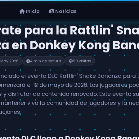
Inicio
Noticias
ate para la Rattlin' Sn
a en Donkey Kong Ban
 May 2026
4 min de lectura
90 visitas
nciado el evento DLC Rattlin' Snake Bananza para
menzará el 12 de mayo de 2026. Los jugadores po
 y disfrutar de contenido renovado. Este evento s
mantener viva la comunidad de jugadores y la ne
aciones.
vento DLC llega a Donkey Kong Bana