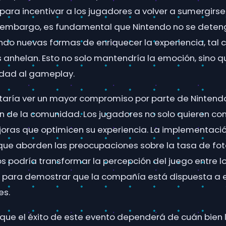
 para incentivar a los jugadores a volver a sumergirs
 embargo, es fundamental que Nintendo no se deten
ndo nuevas formas de enriquecer la experiencia, tal
anhelan. Esto no solo mantendría la emoción, sino 
idad al gameplay.
aría ver un mayor compromiso por parte de Nintendo
n de la comunidad. Los jugadores no solo quieren co
oras que optimicen su experiencia. La implementaci
que aborden las preocupaciones sobre la tasa de fo
 podría transformar la percepción del juego entre los
 para demostrar que la compañía está dispuesta a 
es.
 que el éxito de este evento dependerá de cuán bien 