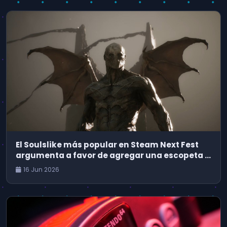
El Soulslike más popular en Steam Next Fest
argumenta a favor de agregar una escopeta a
Dark Souls
16 Jun 2026