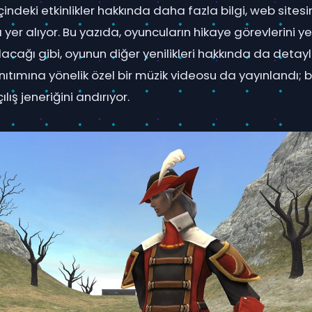
çindeki etkinlikler hakkında daha fazla bilgi, web site
a yer alıyor. Bu yazıda, oyuncuların hikaye görevlerini
cağı gibi, oyunun diğer yenilikleri hakkında da detaylar
ıtımına yönelik özel bir müzik videosu da yayınlandı; bu
lış jeneriğini andırıyor.