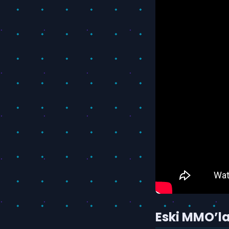
Eski MMO’lar