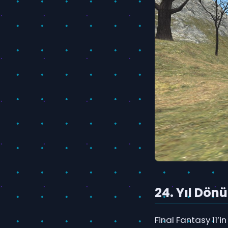
24. Yıl Dön
Final Fantasy 11’i