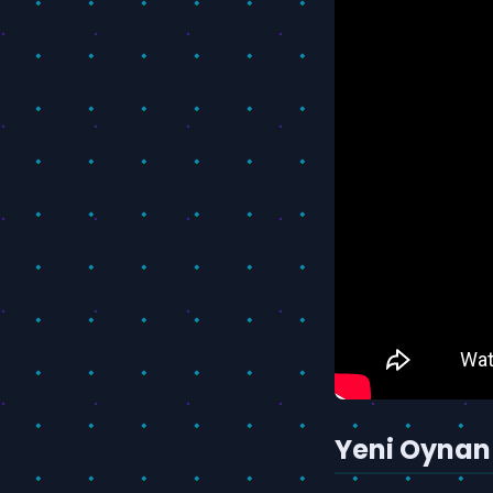
Yeni Oynanı