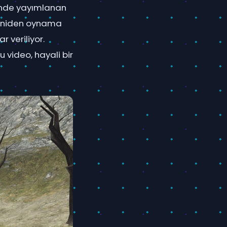
sinde yayımlanan
 yeniden oynama
 veriliyor.
 video, hayali bir