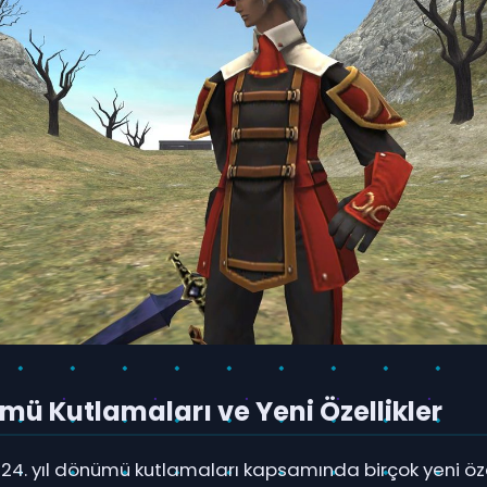
ümü Kutlamaları ve Yeni Özellikler
n 24. yıl dönümü kutlamaları kapsamında birçok yeni özel