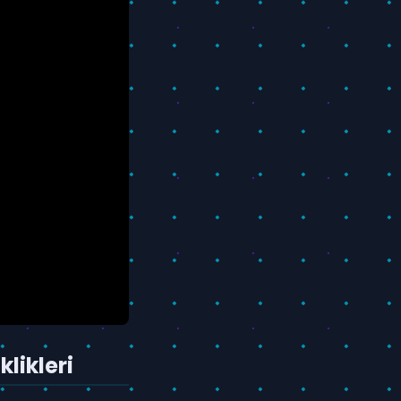
likleri