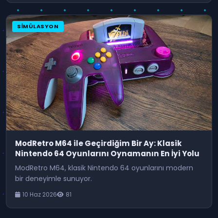
SIMÜLASYON
ModRetro M64 ile Geçirdiğim Bir Ay: Klasik
Nintendo 64 Oyunlarını Oynamanın En İyi Yolu
ModRetro M64, klasik Nintendo 64 oyunlarını modern
bir deneyimle sunuyor.
10 Haz 2026
81