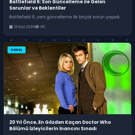
Battlefield 6: Son Güncelleme ile Gelen
Sorunlar ve Beklentiler
Battlefield 6, yeni güncelleme ile birçok sorun yaşadı.
13 Haz 2026
96
GENEL
20 Yıl Önce, En Gözden Kaçan Doctor Who
Bölümü İzleyicilerin İnancını Sınadı