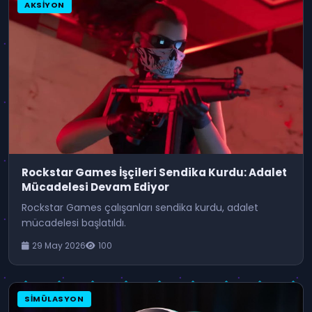
AKSIYON
Rockstar Games İşçileri Sendika Kurdu: Adalet
Mücadelesi Devam Ediyor
Rockstar Games çalışanları sendika kurdu, adalet
mücadelesi başlatıldı.
29 May 2026
100
SIMÜLASYON