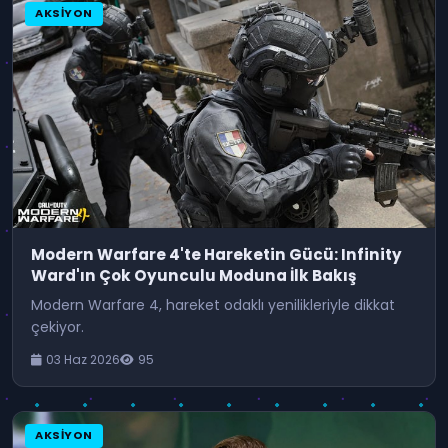
AKSIYON
Modern Warfare 4'te Hareketin Gücü: Infinity
Ward'ın Çok Oyunculu Moduna İlk Bakış
Modern Warfare 4, hareket odaklı yenilikleriyle dikkat
çekiyor.
03 Haz 2026
95
AKSIYON