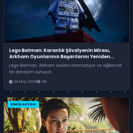
Lego Batman: Karanlık Şövalyenin Mirası,
Arkham Oyunlarının Başarılarını Yeniden
Yaratma Çabasında
Lego Batman, Arkham serisini anımsatıyor ve eğlenceli
bir deneyim sunuyor.
24 May 2026
96
SIMÜLASYON