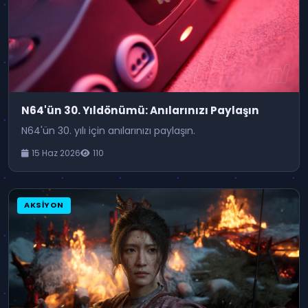
N64'ün 30. Yıldönümü: Anılarınızı Paylaşın
N64'ün 30. yılı için anılarınızı paylaşın.
15 Haz 2026
110
AKSIYON