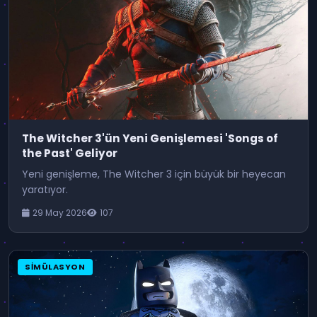
The Witcher 3'ün Yeni Genişlemesi 'Songs of
the Past' Geliyor
Yeni genişleme, The Witcher 3 için büyük bir heyecan
yaratıyor.
29 May 2026
107
SIMÜLASYON