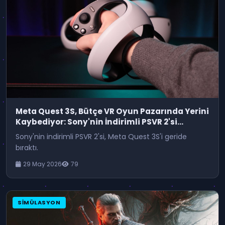
Meta Quest 3S, Bütçe VR Oyun Pazarında Yerini
Kaybediyor: Sony'nin İndirimli PSVR 2'si
Tükendi
Sony'nin indirimli PSVR 2'si, Meta Quest 3S'i geride
bıraktı.
29 May 2026
79
SIMÜLASYON