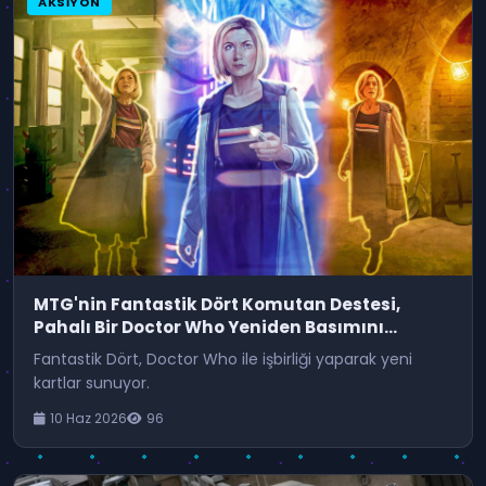
AKSIYON
MTG'nin Fantastik Dört Komutan Destesi,
Pahalı Bir Doctor Who Yeniden Basımını
İçeriyor
Fantastik Dört, Doctor Who ile işbirliği yaparak yeni
kartlar sunuyor.
10 Haz 2026
96