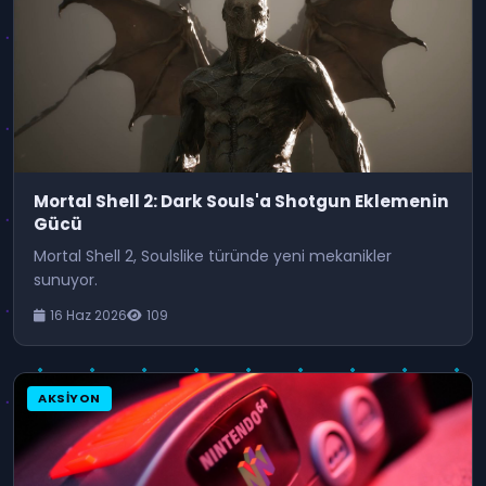
Mortal Shell 2: Dark Souls'a Shotgun Eklemenin
Gücü
Mortal Shell 2, Soulslike türünde yeni mekanikler
sunuyor.
16 Haz 2026
109
AKSIYON