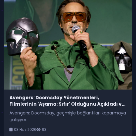
Avengers: Doomsday Yönetmenleri,
Filmlerinin 'Aşama: Sıfır' Olduğunu Açıkladı ve
Bu Büyük Bir Kırmızı Bayrak
Avengers: Doomsday, geçmişle bağlantıları koparmaya
çalışıyor.
03 Haz 2026
93