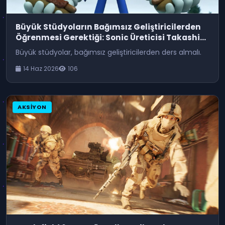
Büyük Stüdyoların Bağımsız Geliştiricilerden
Öğrenmesi Gerektiği: Sonic Üreticisi Takashi
Iizuka'nın Görüşleri
Büyük stüdyolar, bağımsız geliştiricilerden ders almalı.
14 Haz 2026
106
AKSIYON