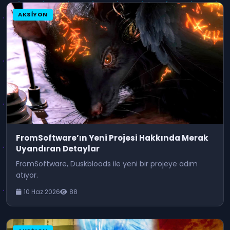
AKSIYON
FromSoftware’ın Yeni Projesi Hakkında Merak
Uyandıran Detaylar
FromSoftware, Duskbloods ile yeni bir projeye adım
atıyor.
10 Haz 2026
88