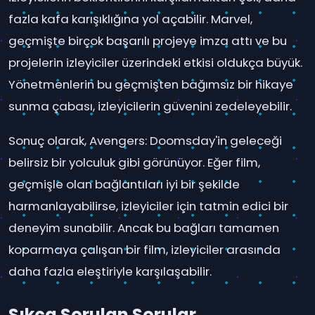
fazla kafa karışıklığına yol açabilir. Marvel,
geçmişte birçok başarılı projeye imza attı ve bu
projelerin izleyiciler üzerindeki etkisi oldukça büyük.
Yönetmenlerin bu geçmişten bağımsız bir hikaye
sunma çabası, izleyicilerin güvenini zedeleyebilir.
Sonuç olarak, Avengers: Doomsday'in geleceği
belirsiz bir yolculuk gibi görünüyor. Eğer film,
geçmişle olan bağlantıları iyi bir şekilde
harmanlayabilirse, izleyiciler için tatmin edici bir
deneyim sunabilir. Ancak bu bağları tamamen
koparmaya çalışan bir film, izleyiciler arasında
daha fazla eleştiriyle karşılaşabilir.
Sıkça Sorulan Sorular