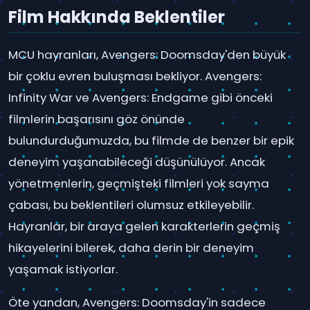
Film Hakkında Beklentiler
MCU hayranları, Avengers: Doomsday'den büyük
bir çoklu evren buluşması bekliyor. Avengers:
Infinity War ve Avengers: Endgame gibi önceki
filmlerin başarısını göz önünde
bulundurduğumuzda, bu filmde de benzer bir epik
deneyim yaşanabileceği düşünülüyor. Ancak
yönetmenlerin, geçmişteki filmleri yok sayma
çabası, bu beklentileri olumsuz etkileyebilir.
Hayranlar, bir araya gelen karakterlerin geçmiş
hikayelerini bilerek, daha derin bir deneyim
yaşamak istiyorlar.
Öte yandan, Avengers: Doomsday'in sadece