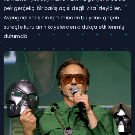
pek gerçekçi bir bakış açısı değil. Zira izleyiciler,
Avengers serisinin ilk filminden bu yana geçen
süreçte kurulan hikayelerden oldukça etkilenmiş
durumda.