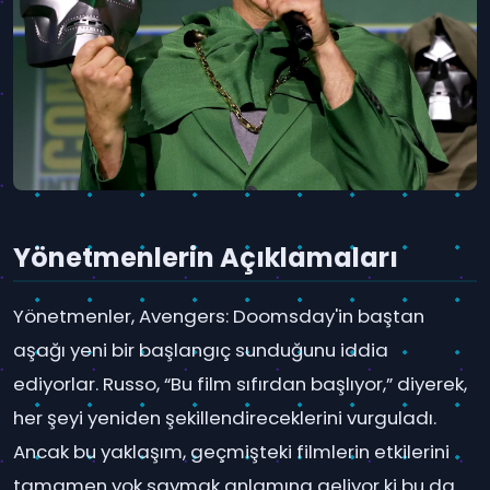
Yönetmenlerin Açıklamaları
Yönetmenler, Avengers: Doomsday'in baştan
aşağı yeni bir başlangıç sunduğunu iddia
ediyorlar. Russo, “Bu film sıfırdan başlıyor,” diyerek,
her şeyi yeniden şekillendireceklerini vurguladı.
Ancak bu yaklaşım, geçmişteki filmlerin etkilerini
tamamen yok saymak anlamına geliyor ki bu da