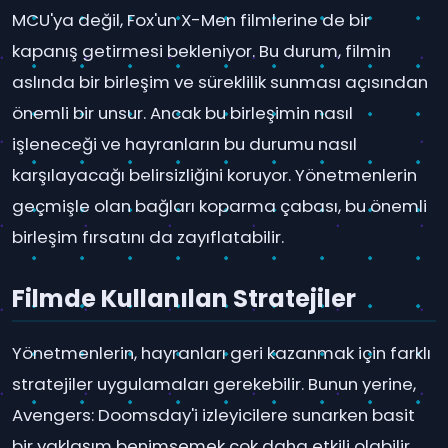
MCU'ya değil, Fox'un X-Men filmlerine de bir
kapanış getirmesi bekleniyor. Bu durum, filmin
aslında bir birleşim ve süreklilik sunması açısından
önemli bir unsur. Ancak bu birleşimin nasıl
işleneceği ve hayranların bu durumu nasıl
karşılayacağı belirsizliğini koruyor. Yönetmenlerin
geçmişle olan bağları koparma çabası, bu önemli
birleşim fırsatını da zayıflatabilir.
Filmde Kullanılan Stratejiler
Yönetmenlerin, hayranları geri kazanmak için farklı
stratejiler uygulamaları gerekebilir. Bunun yerine,
Avengers: Doomsday'i izleyicilere sunarken basit
bir yaklaşım benimsemek çok daha etkili olabilir.