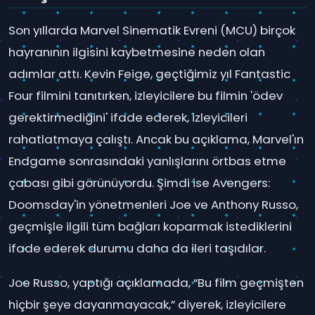
Son yıllarda Marvel Sinematik Evreni (MCU) birçok
hayranının ilgisini kaybetmesine neden olan
adımlar attı. Kevin Feige, geçtiğimiz yıl Fantastic
Four filmini tanıtırken, izleyicilere bu filmin 'ödev
gerektirmediğini' ifade ederek, izleyicileri
rahatlatmaya çalıştı. Ancak bu açıklama, Marvel'ın
Endgame sonrasındaki yanlışlarını örtbas etme
çabası gibi görünüyordu. Şimdi ise Avengers:
Doomsday'in yönetmenleri Joe ve Anthony Russo,
geçmişle ilgili tüm bağları koparmak istediklerini
ifade ederek durumu daha da ileri taşıdılar.
Joe Russo, yaptığı açıklamada, “Bu film geçmişten
hiçbir şeye dayanmayacak,” diyerek, izleyicilere