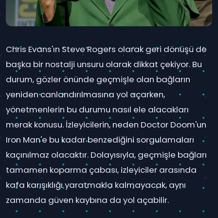
Chris Evans'ın Steve Rogers olarak geri dönüşü de
başka bir nostalji unsuru olarak dikkat çekiyor. Bu
durum, gözler önünde geçmişle olan bağların
yeniden canlandırılmasına yol açarken,
yönetmenlerin bu durumu nasıl ele alacakları
merak konusu. İzleyicilerin, neden Doctor Doom'un
Iron Man'e bu kadar benzediğini sorgulamaları
kaçınılmaz olacaktır. Dolayısıyla, geçmişle bağları
tamamen koparma çabası, izleyiciler arasında
kafa karışıklığı yaratmakla kalmayacak, aynı
zamanda güven kaybına da yol açabilir.