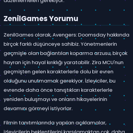
düzenlemeleri gerekiyor.
ZenilGames Yorumu
ZenilGames olarak, Avengers: Doomsday hakkında
birçok farklı düşünceye sahibiz. Yönetmenlerin
geçmişle olan bağlantıları koparma arzusu, birçok
hayran için hayal kırıklığı yaratabilir. Zira MCU'nun
geçmişten gelen karakterlerle dolu bir evren
olduğunu unutmamak gerekiyor. İzleyiciler, bu
evrende daha önce tanıştıkları karakterlerle
yeniden buluşmayı ve onların hikayelerinin
devamını görmeyi istiyorlar.
Filmin tanıtımlarında yapılan açıklamalar,
izleyicilerin beklentilerini karşılamaktan çok, daha