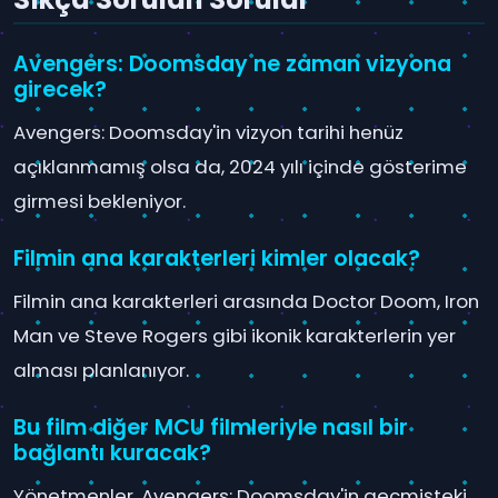
Avengers: Doomsday ne zaman vizyona
girecek?
Avengers: Doomsday'in vizyon tarihi henüz
açıklanmamış olsa da, 2024 yılı içinde gösterime
girmesi bekleniyor.
Filmin ana karakterleri kimler olacak?
Filmin ana karakterleri arasında Doctor Doom, Iron
Man ve Steve Rogers gibi ikonik karakterlerin yer
alması planlanıyor.
Bu film diğer MCU filmleriyle nasıl bir
bağlantı kuracak?
Yönetmenler, Avengers: Doomsday'in geçmişteki