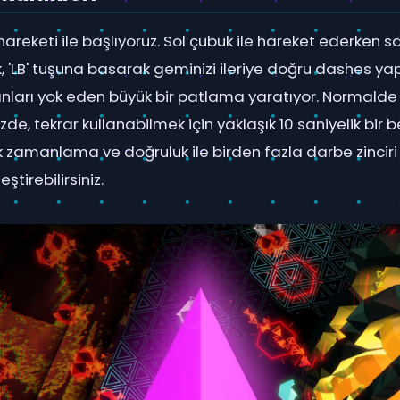
' hareketi ile başlıyoruz. Sol çubuk ile hareket ederken 
 'LB' tuşuna basarak geminizi ileriye doğru dashes yap
ları yok eden büyük bir patlama yaratıyor. Normalde 
zde, tekrar kullanabilmek için yaklaşık 10 saniyelik bir
 zamanlama ve doğruluk ile birden fazla darbe zinciri
ştirebilirsiniz.