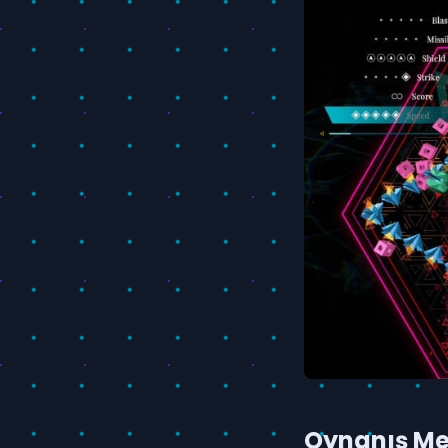
Oynanış Me