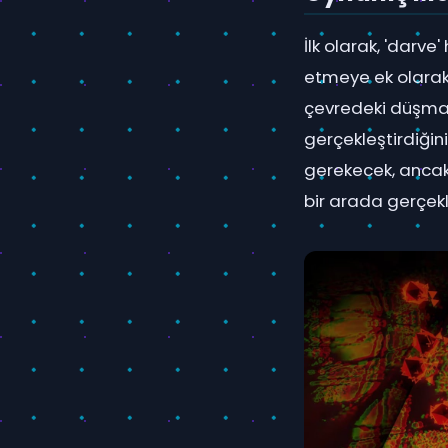
İlk olarak, 'darve
etmeye ek olarak,
çevredeki düşman
gerçekleştirdiğini
gerekecek, ancak
bir arada gerçekle