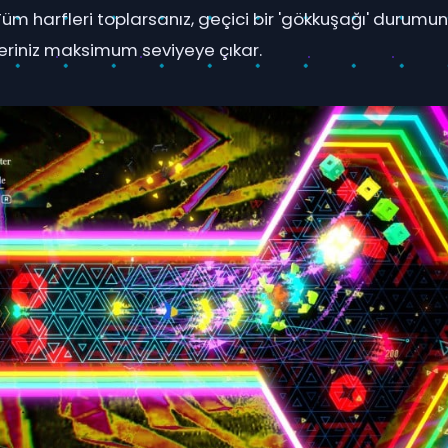
 Tüm harfleri toplarsanız, geçici bir 'gökkuşağı' durumun
riniz maksimum seviyeye çıkar.