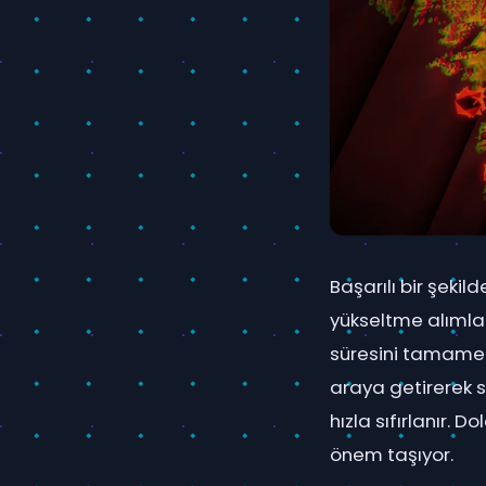
Başarılı bir şeki
yükseltme alımlar
süresini tamamen 
araya getirerek s
hızla sıfırlanır. 
önem taşıyor.