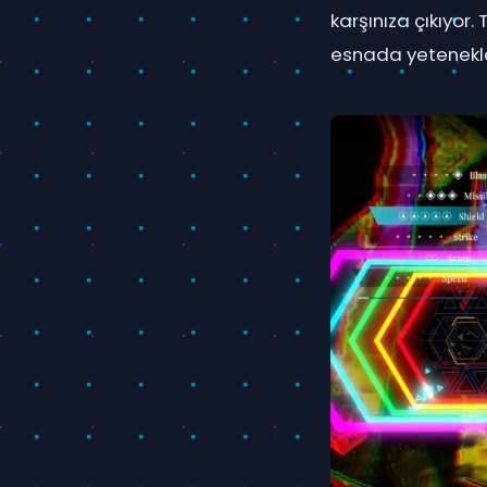
karşınıza çıkıyor.
esnada yetenekle