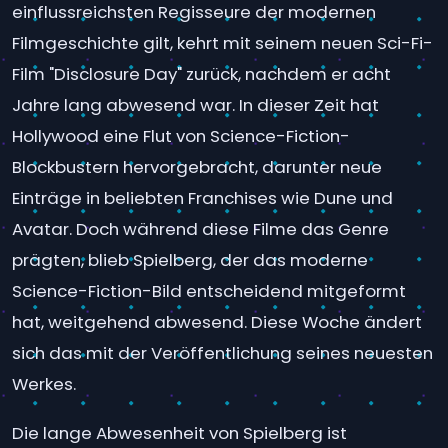
einflussreichsten Regisseure der modernen
Filmgeschichte gilt, kehrt mit seinem neuen Sci-Fi-
Film "Disclosure Day" zurück, nachdem er acht
Jahre lang abwesend war. In dieser Zeit hat
Hollywood eine Flut von Science-Fiction-
Blockbustern hervorgebracht, darunter neue
Einträge in beliebten Franchises wie Dune und
Avatar. Doch während diese Filme das Genre
prägten, blieb Spielberg, der das moderne
Science-Fiction-Bild entscheidend mitgeformt
hat, weitgehend abwesend. Diese Woche ändert
sich das mit der Veröffentlichung seines neuesten
Werkes.
Die lange Abwesenheit von Spielberg ist