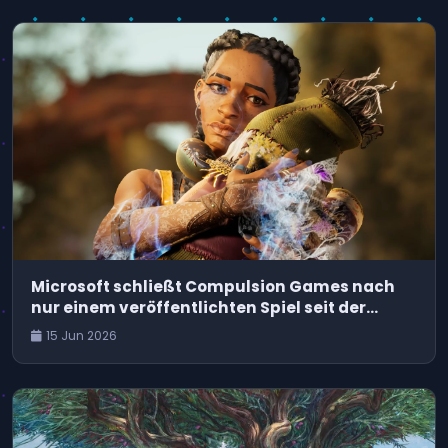
Microsoft schließt Compulsion Games nach
nur einem veröffentlichten Spiel seit der
Übernahme
15 Jun 2026