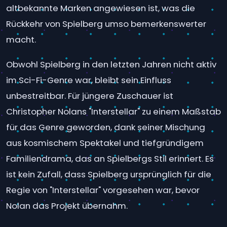
altbekannte Marken angewiesen ist, was die
Rückkehr von Spielberg umso bemerkenswerter
macht.
Obwohl Spielberg in den letzten Jahren nicht aktiv
im Sci-Fi-Genre war, bleibt sein Einfluss
unbestreitbar. Für jüngere Zuschauer ist
Christopher Nolans "Interstellar" zu einem Maßstab
für das Genre geworden, dank seiner Mischung
aus kosmischem Spektakel und tiefgründigem
Familiendrama, das an Spielbergs Stil erinnert. Es
ist kein Zufall, dass Spielberg ursprünglich für die
Regie von "Interstellar" vorgesehen war, bevor
Nolan das Projekt übernahm.