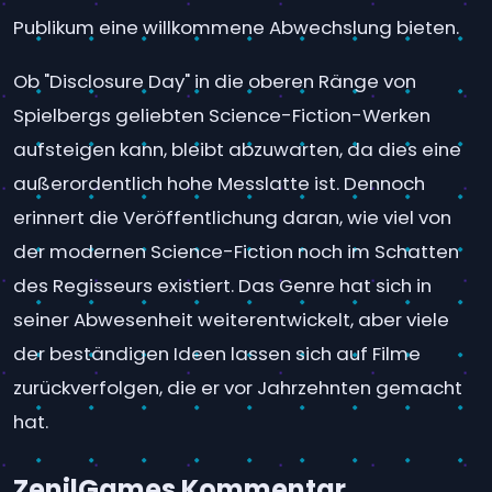
Publikum eine willkommene Abwechslung bieten.
Ob "Disclosure Day" in die oberen Ränge von
Spielbergs geliebten Science-Fiction-Werken
aufsteigen kann, bleibt abzuwarten, da dies eine
außerordentlich hohe Messlatte ist. Dennoch
erinnert die Veröffentlichung daran, wie viel von
der modernen Science-Fiction noch im Schatten
des Regisseurs existiert. Das Genre hat sich in
seiner Abwesenheit weiterentwickelt, aber viele
der beständigen Ideen lassen sich auf Filme
zurückverfolgen, die er vor Jahrzehnten gemacht
hat.
ZenilGames Kommentar