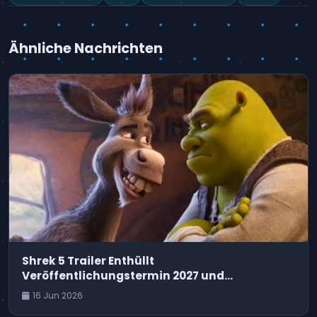
Ähnliche Nachrichten
Shrek 5 Trailer Enthüllt
Veröffentlichungstermin 2027 und
Anhaltende Disney-Auseinandersetzung
16 Jun 2026