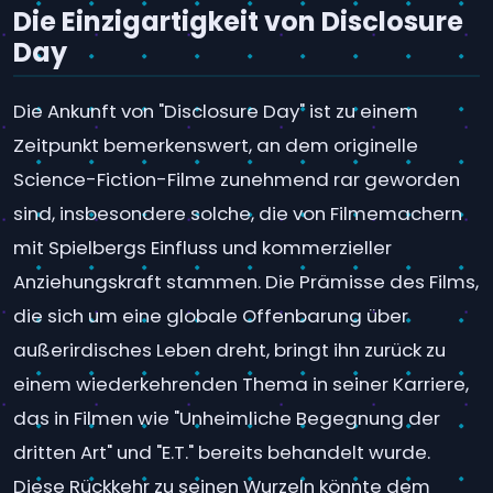
Die Einzigartigkeit von Disclosure
Day
Die Ankunft von "Disclosure Day" ist zu einem
Zeitpunkt bemerkenswert, an dem originelle
Science-Fiction-Filme zunehmend rar geworden
sind, insbesondere solche, die von Filmemachern
mit Spielbergs Einfluss und kommerzieller
Anziehungskraft stammen. Die Prämisse des Films,
die sich um eine globale Offenbarung über
außerirdisches Leben dreht, bringt ihn zurück zu
einem wiederkehrenden Thema in seiner Karriere,
das in Filmen wie "Unheimliche Begegnung der
dritten Art" und "E.T." bereits behandelt wurde.
Diese Rückkehr zu seinen Wurzeln könnte dem