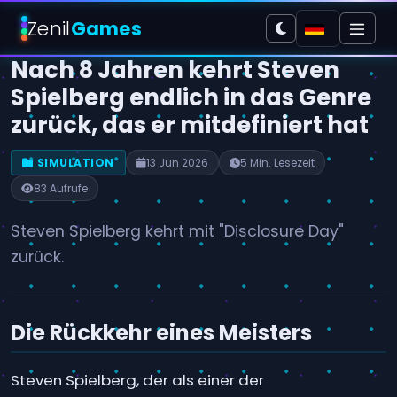
Zenil
Games
Nach 8 Jahren kehrt Steven
Spielberg endlich in das Genre
zurück, das er mitdefiniert hat
SIMULATION
13 Jun 2026
5 Min. Lesezeit
83 Aufrufe
Steven Spielberg kehrt mit "Disclosure Day"
zurück.
Die Rückkehr eines Meisters
Steven Spielberg, der als einer der