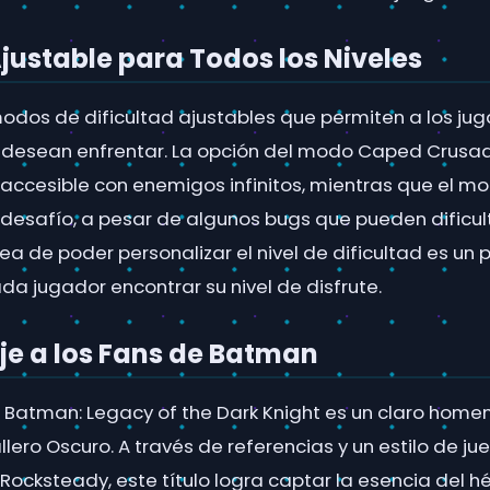
Ajustable para Todos los Niveles
modos de dificultad ajustables que permiten a los jug
e desean enfrentar. La opción del modo Caped Crusa
accesible con enemigos infinitos, mientras que el mo
esafío, a pesar de algunos bugs que pueden dificult
dea de poder personalizar el nivel de dificultad es un p
da jugador encontrar su nivel de disfrute.
e a los Fans de Batman
 Batman: Legacy of the Dark Knight es un claro homena
llero Oscuro. A través de referencias y un estilo de 
 Rocksteady, este título logra captar la esencia del 