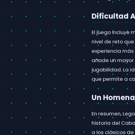
Dificultad 
El juego incluye 
nivel de reto qu
experiencia más 
añade un mayor d
jugabilidad. La i
que permite a ca
Un Homenaj
En resumen, Lego
historia del Caba
a los clásicos de