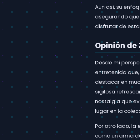
Aun así, su enfo
asegurando que 
disfrutar de esta
Opinión de
Desde mi perspec
entretenida que,
destacar en muc
sigilosa refresca
nostalgia que ev
lugar en la colec
Por otro lado, la
como un arma de 