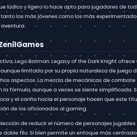
que lúdico y ligero lo hace apto para jugadores de to
tanto los más jóvenes como los más experimentad
 aventura.
 ZenilGames
tiva, Lego Batman: Legacy of the Dark Knight ofrece
 aunque limitada por su propia naturaleza de juego d
hos aspectos. La mezcla de mecánicas de combate y
n la fórmula, aunque a veces se siente simplificada. 
oca y el cariño hacia el personaje hacen que este tít
ción de los aficionados al gaming.
 elección de reducir el número de personajes jugables
doble filo. Si bien permite un enfoque más centrado 