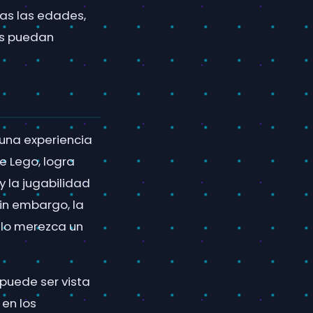
das las edades,
os puedan
 una experiencia
e Lego, logra
 la jugabilidad
Sin embargo, la
ulo merezca un
 puede ser vista
en los