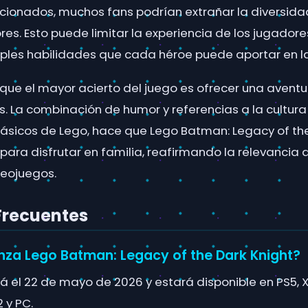
cionados, muchos fans podrían extrañar la diversida
iores. Esto puede limitar la experiencia de los jugado
tiples habilidades que cada héroe puede aportar en l
que el mayor acierto del juego es ofrecer una aventur
. La combinación de humor y referencias a la cultura 
lásicos de Lego, hace que Lego Batman: Legacy of th
 para disfrutar en familia, reafirmando la relevancia
deojuegos.
Frecuentes
nza Lego Batman: Legacy of the Dark Knight?
rá el 22 de mayo de 2026 y estará disponible en PS5, X
 y PC.