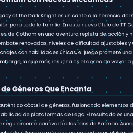
acy of the Dark Knight es un canto a la herencia del 
sión para toda la familia. En este nuevo título de TT
lles de Gotham en una aventura repleta de acción y 
bate renovadas, niveles de dificultad ajustables y
onajes con habilidades únicas, el juego promete una
 embargo, lo que más resuena es el deseo de volver a
 de Géneros Que Encanta
 auténtico cóctel de géneros, fusionando elementos d
ugabilidad de plataformas de Lego. El resultado es un
 seguramente cautivará a los fans de Batman. Aunq
olorida y llena de referencias, no podemos olvidar qu