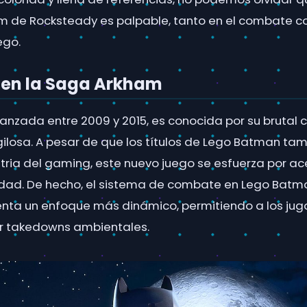
am de Rocksteady es palpable, tanto en el combate c
ego.
n en la Saga Arkham
lanzada entre 2009 y 2015, es conocida por su brutal 
igilosa. A pesar de que los títulos de Lego Batman ta
ustria del gaming, este nuevo juego se esfuerza por a
dad. De hecho, el sistema de combate en Lego Batma
enta un enfoque más dinámico, permitiendo a los jug
ar takedowns ambientales.