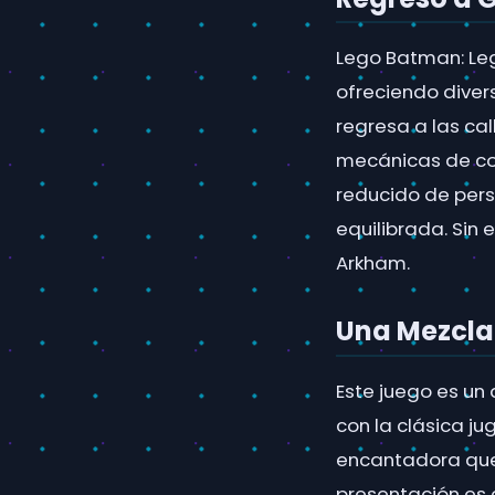
Lego Batman: Leg
ofreciendo diver
regresa a las ca
mecánicas de com
reducido de pers
equilibrada. Sin
Arkham.
Una Mezcla
Este juego es un
con la clásica j
encantadora que
presentación es c