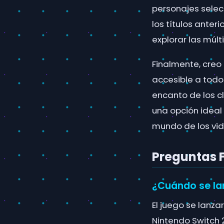
personajes selec
los títulos anter
explorar las múl
Finalmente, creo 
accesible a todos
encanto de los c
una opción ideal
mundo de los vi
Preguntas 
¿Cuándo se la
El juego se lanza
Nintendo Switch 2