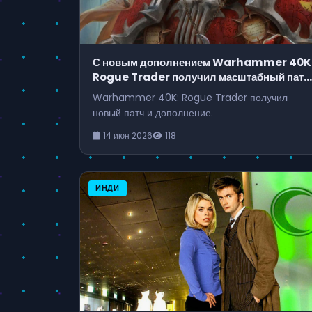
С новым дополнением Warhammer 40K
Rogue Trader получил масштабный патч
улучшающий слабейшие классы и
Warhammer 40K: Rogue Trader получил
компаньонов
новый патч и дополнение.
14 июн 2026
118
ИНДИ