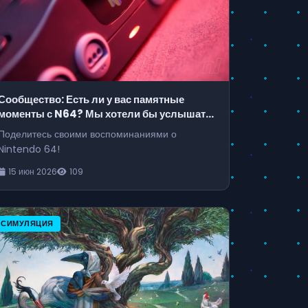
Сообщество: Есть ли у вас памятные
моменты с N64? Мы хотели бы услышать
о них
Поделитесь своими воспоминаниями о
Nintendo 64!
15 июн 2026
109
СИМУЛЯЦИЯ