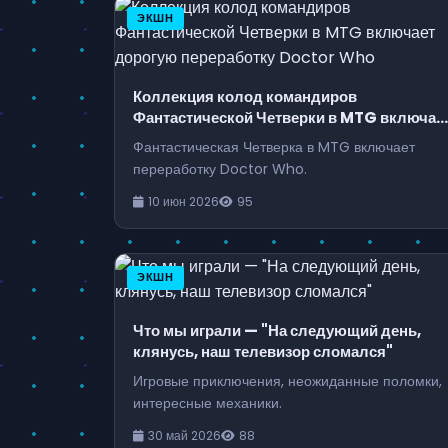
ЭКШН
Коллекция колод командиров
Фантастической Четверки в MTG включае
дорогую переработку Doctor Who
Фантастическая Четверка в MTG включает
переработку Doctor Who.
10 июн 2026
95
ЭКШН
Что мы играли — "На следующий день,
клянусь, наш телевизор сломался"
Игровые приключения, неожиданные поломки,
интересные механики.
30 май 2026
88