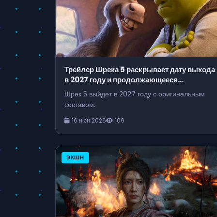
Трейлер Шрека 5 раскрывает дату выхода
в 2027 году и продолжающееся
противостояние с Disney
Шрек 5 выйдет в 2027 году с оригинальным
составом.
16 июн 2026
109
ЭКШН