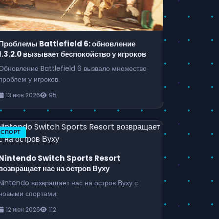
Проблемы Battlefield 6: обновление
1.3.2.0 вызывает беспокойство у игроков
Обновление Battlefield 6 вызвало множество
проблем у игроков.
13 июн 2026
95
СПОРТ
Nintendo Switch Sports Resort
возвращает нас на остров Вуху
Nintendo возвращает нас на остров Вуху с
новыми спортами.
12 июн 2026
112