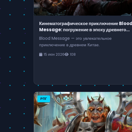
Кинематографическое приключение Bloo
Message: погружение в эпоху древнего
Китая
Blood Message — это увлекательное
приключение в древнем Китае.
15 июн 2026
108
РПГ