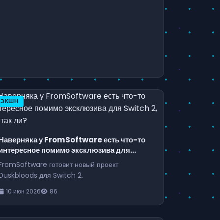
ЭКШН
Наверняка у FromSoftware есть что-то
интересное помимо эксклюзива для
Switch 2, не так ли?
FromSoftware готовит новый проект
Duskbloods для Switch 2.
10 июн 2026
86