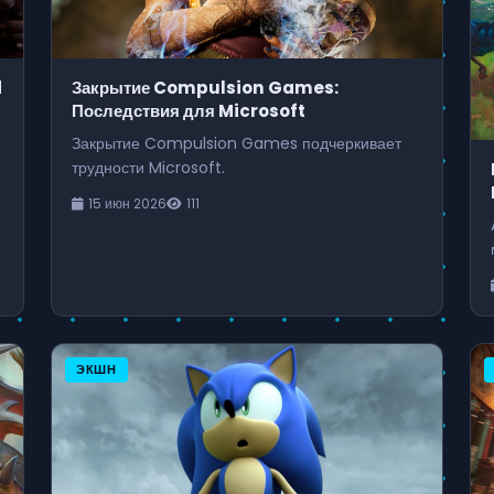
d
Закрытие Compulsion Games:
Последствия для Microsoft
Закрытие Compulsion Games подчеркивает
трудности Microsoft.
15 июн 2026
111
ЭКШН