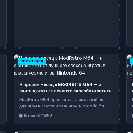
СИМУЛЯЦИЯ
Я провел месяц с ModRetro M64 — и
считаю, что нет лучшего способа играть в
классические игры Nintendo 64
ModRetro M64 предлагает уникальный опыт
для игры в классические игры Nintendo 64.
10 июн 2026
81