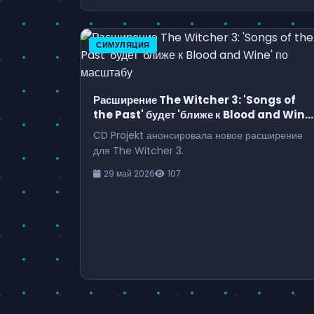
СИМУЛЯЦИЯ
Расширение The Witcher 3: 'Songs of
the Past' будет 'ближе к Blood and Wine
по масштабу
CD Projekt анонсировала новое расширение
для The Witcher 3.
29 май 2026
107