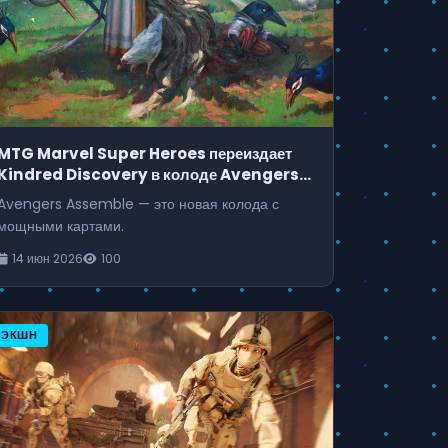
MTG Marvel Super Heroes переиздает
Kindred Discovery в колоде Avengers
Assemble
Avengers Assemble — это новая колода с
мощными картами.
14 июн 2026
100
ЭКШН