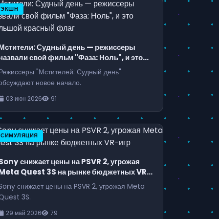
ЭКШН
Мстители: Судный день — режиссеры
назвали свой фильм "Фаза: Ноль", и это
большой красный флаг
Режиссеры "Мстителей: Судный день"
обсуждают новое начало.
03 июн 2026
91
СИМУЛЯЦИЯ
Sony снижает цены на PSVR 2, угрожая
Meta Quest 3S на рынке бюджетных VR-
игр
Sony снижает цены на PSVR 2, угрожая Meta
Quest 3S.
29 май 2026
79