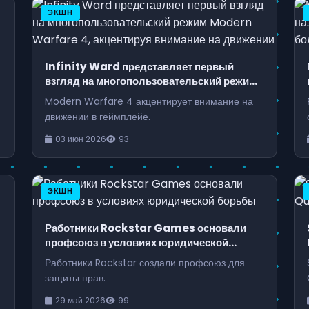
ЭКШН
Infinity Ward представляет первый
т
взгляд на многопользовательский режим
Modern Warfare 4, акцентируя внимание
Modern Warfare 4 акцентирует внимание на
на движении
движении в геймплейе.
03 июн 2026
93
ЭКШН
Работники Rockstar Games основали
профсоюз в условиях юридической
борьбы
Работники Rockstar создали профсоюз для
защиты прав.
29 май 2026
99