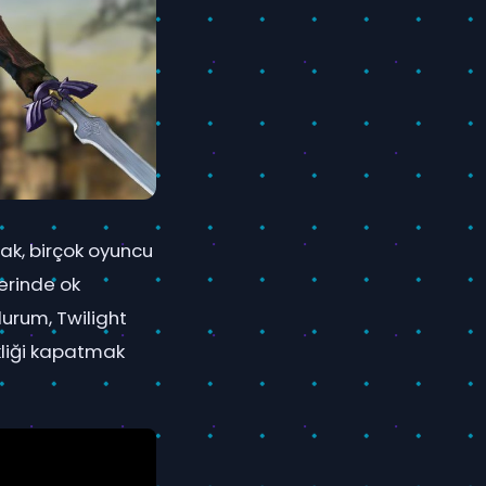
ak, birçok oyuncu
erinde ok
urum, Twilight
kliği kapatmak