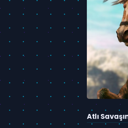
Atlı Savaşı