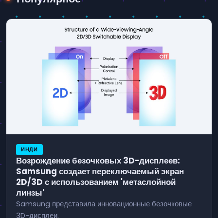
ИНДИ
Возрождение безочковых 3D-дисплеев:
Samsung создает переключаемый экран
2D/3D с использованием 'метаслойной
линзы'
Samsung представила инновационные безочковые
3D-дисплеи.