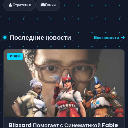
♟️
🎮
Стратегия
Гонки
Последние новости
Все новости
ИНДИ
Blizzard Помогает с Синематикой Fable