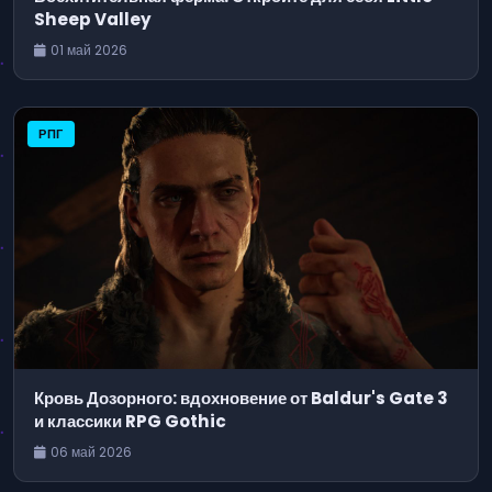
Sheep Valley
01 май 2026
РПГ
Кровь Дозорного: вдохновение от Baldur's Gate 3
и классики RPG Gothic
06 май 2026