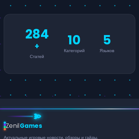
284
10
5
+
Категорий
Языков
Статей
Zenil
Games
Актуальные игровые новости, обзоры и гайды.