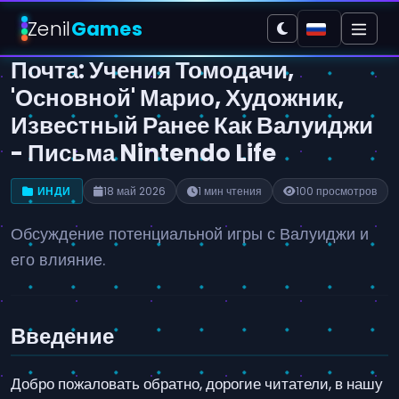
Zenil
Games
Почта: Учения Томодачи,
'Основной' Марио, Художник,
Известный Ранее Как Валуиджи
- Письма Nintendo Life
ИНДИ
18 май 2026
1 мин чтения
100 просмотров
Обсуждение потенциальной игры с Валуиджи и
его влияние.
Введение
Добро пожаловать обратно, дорогие читатели, в нашу