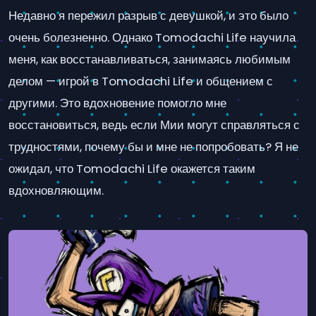
Недавно я пережил разрыв с девушкой, и это было
очень болезненно. Однако Tomodachi Life научила
меня, как восстанавливаться, занимаясь любимым
делом — игрой в Tomodachi Life и общением с
другими. Это вдохновение помогло мне
восстановиться, ведь если Мии могут справляться с
трудностями, почему бы и мне не попробовать? Я не
ожидал, что Tomodachi Life окажется таким
вдохновляющим.