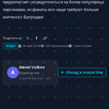
предпочитает сосредоточиться на более популярных
персонажах, но фанаты все чаще требуют больше
контента с Валуиджи.
Поделиться:
18 май 2026
100 просмотров
1 мин чтения
ИНДИ
Alexei Volkov
A
Назад к новостям
Редактор игр
Алексей Волков — российский игровой журналист, специализирующийся на экшн и мультиплеер-играх.