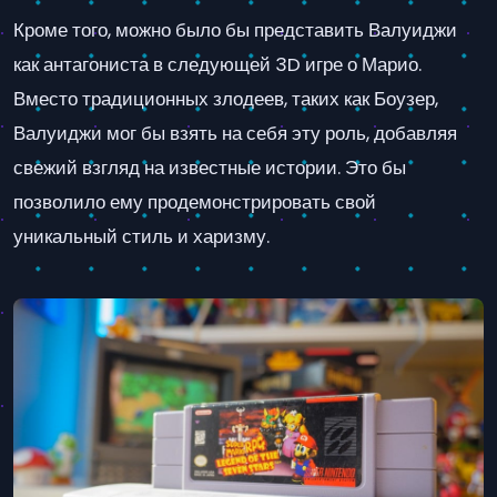
Кроме того, можно было бы представить Валуиджи
как антагониста в следующей 3D игре о Марио.
Вместо традиционных злодеев, таких как Боузер,
Валуиджи мог бы взять на себя эту роль, добавляя
свежий взгляд на известные истории. Это бы
позволило ему продемонстрировать свой
уникальный стиль и харизму.