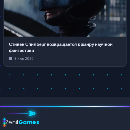
Стивен Спилберг возвращается к жанру научной
фантастики
13 июн 2026
Zenil
Games