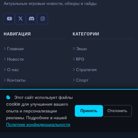
Актуальные игровые новости, обзоры и гайды.
НАВИГАЦИЯ
КАТЕГОРИИ
Главная
Экшн
Новости
RPG
О нас
Стратегия
Контакты
Спорт
Инди
Этот сайт использует файлы
cookie для улучшения вашего
КОНТАКТЫ
опыта и персонализации
Принять
Отклонить
рекламы. Подробнее в нашей
info@zenilgames.com
Политике конфиденциальности
ПРАВОВАЯ ИНФОРМАЦИЯ