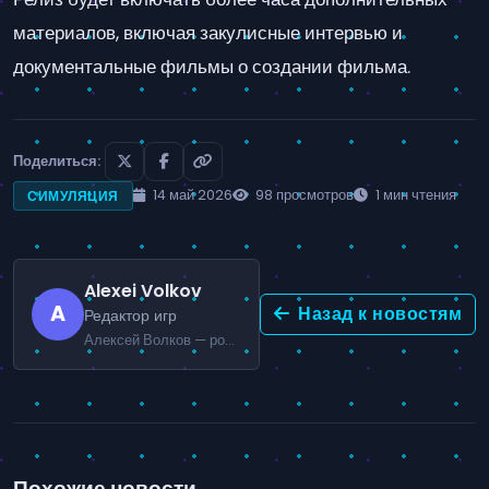
материалов, включая закулисные интервью и
документальные фильмы о создании фильма.
Поделиться:
14 май 2026
98 просмотров
1 мин чтения
СИМУЛЯЦИЯ
Alexei Volkov
A
Назад к новостям
Редактор игр
Алексей Волков — российский игровой журналист, специализирующийся на экшн и мультиплеер-играх.
Похожие новости