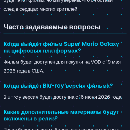
будет этот фильм, но мы уверены, что он оставит
след в сердцах многих зрителей.
Часто задаваемые вопросы
Когда выйдет фильм Super Mario Galaxy
на цифровых платформах?
Фильм будет доступен для покупки на VOD с 19 мая
2026 года в США.
Когда выйдет Blu-ray версия фильма?
Blu-ray версия будет доступна с 16 июня 2026 года.
Какие дополнительные материалы будут
включены в релиз?
Релиз будет включать более часа дополнительных