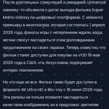
После длительных спекуляций и ожиданий, Universal
наконец-то объявила о датах выхода фильма Super
Mario Galaxy на цифровых платформах. С момента
премьеры в кинотеатрах, которая состоялась 1 апреля
2026 года, фанаты игры с нетерпением ждали, когда
же они смогут насладиться этим долгожданным
продолжением на своих экранах. Теперь известно, что
фильм станет доступен для покупки на VOD 19 мая
2026 года в США, что, безусловно, подогревает
интерес поклонников.
Но это еще не все. Фильм также будет доступен в
формате 4K Ultra HD и Blu-ray с 16 июня 2026 года.
Эти релизы не только позволят насладиться
качеством изображения, но и предложат зрителям