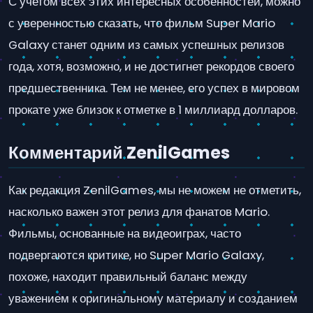
С учетом всех этих интересных особенностей, можно
с уверенностью сказать, что фильм Super Mario
Galaxy станет одним из самых успешных релизов
года, хотя, возможно, и не достигнет рекордов своего
предшественника. Тем не менее, его успех в мировом
прокате уже близок к отметке в 1 миллиард долларов.
Комментарий ZenilGames
Как редакция ZenilGames, мы не можем не отметить,
насколько важен этот релиз для фанатов Mario.
Фильмы, основанные на видеоиграх, часто
подвергаются критике, но Super Mario Galaxy,
похоже, находит правильный баланс между
уважением к оригинальному материалу и созданием