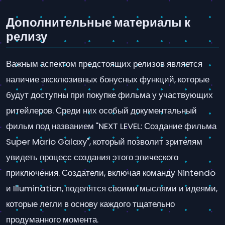
Дополнительные материалы к
релизу
Важным аспектом предстоящих релизов является
наличие эксклюзивных бонусных функций, которые
будут доступны при покупке фильма у участвующих
ритейлеров. Среди них особый документальный
фильм под названием "NEXT LEVEL: Создание фильма
Super Mario Galaxy", который позволит зрителям
увидеть процесс создания этого эпического
приключения. Создатели, включая команду Nintendo
и Illumination, поделятся своими мыслями и идеями,
которые легли в основу каждого тщательно
продуманного момента.