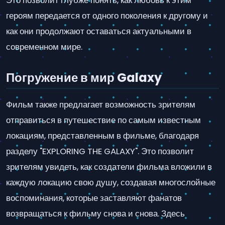
героям передается от одного поколения к другому и
как они продолжают оставаться актуальными в
современном мире.
Погружение в мир Galaxy
Фильм также предлагает возможность зрителям
отправиться в путешествие по самым известным
локациям, представленным в фильме, благодаря
разделу "EXPLORING THE GALAXY". Это позволит
зрителям увидеть, как создатели фильма вложили в
каждую локацию свою душу, создавая многослойные
воспоминания, которые заставляют фанатов
возвращаться к фильму снова и снова. Здесь