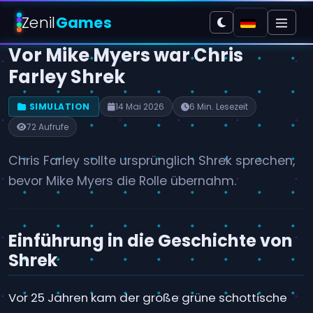
Zenil
Games
Vor Mike Myers war Chris
Farley Shrek
SIMULATION
14 Mai 2026
6 Min. Lesezeit
72 Aufrufe
Chris Farley sollte ursprünglich Shrek sprechen,
bevor Mike Myers die Rolle übernahm.
Einführung in die Geschichte von
Shrek
Vor 25 Jahren kam der große grüne schottische