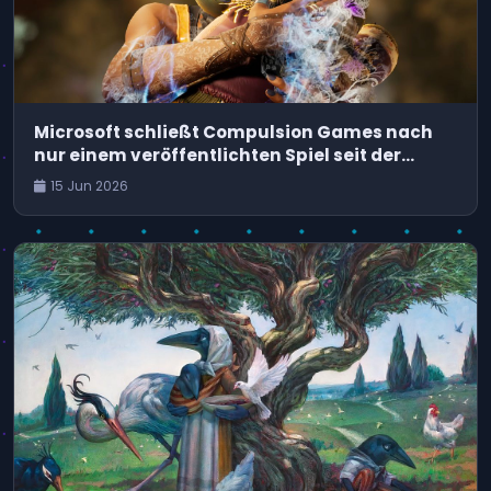
Microsoft schließt Compulsion Games nach
nur einem veröffentlichten Spiel seit der
Übernahme
15 Jun 2026