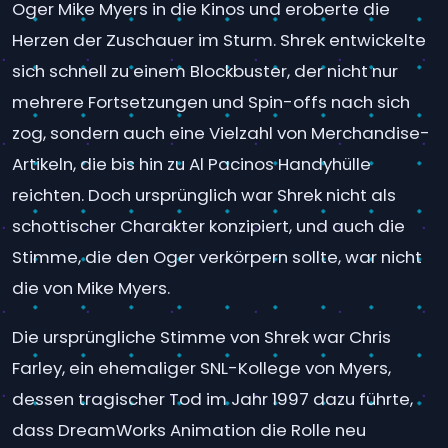
Oger Mike Myers in die Kinos und eroberte die
Herzen der Zuschauer im Sturm. Shrek entwickelte
sich schnell zu einem Blockbuster, der nicht nur
mehrere Fortsetzungen und Spin-offs nach sich
zog, sondern auch eine Vielzahl von Merchandise-
Artikeln, die bis hin zu Al Pacinos Handyhülle
reichten. Doch ursprünglich war Shrek nicht als
schottischer Charakter konzipiert, und auch die
Stimme, die den Oger verkörpern sollte, war nicht
die von Mike Myers.
Die ursprüngliche Stimme von Shrek war Chris
Farley, ein ehemaliger SNL-Kollege von Myers,
dessen tragischer Tod im Jahr 1997 dazu führte,
dass DreamWorks Animation die Rolle neu