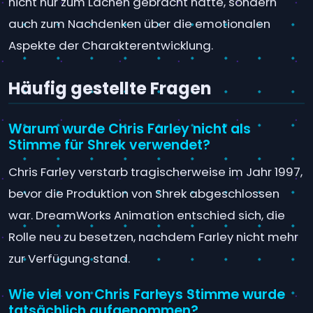
nicht nur zum Lachen gebracht hätte, sondern
auch zum Nachdenken über die emotionalen
Aspekte der Charakterentwicklung.
Häufig gestellte Fragen
Warum wurde Chris Farley nicht als
Stimme für Shrek verwendet?
Chris Farley verstarb tragischerweise im Jahr 1997,
bevor die Produktion von Shrek abgeschlossen
war. DreamWorks Animation entschied sich, die
Rolle neu zu besetzen, nachdem Farley nicht mehr
zur Verfügung stand.
Wie viel von Chris Farleys Stimme wurde
tatsächlich aufgenommen?