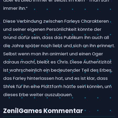
aber es blieb immer er selbst im Kern - man sah
immer ihn.“
Diese Verbindung zwischen Farleys Charakteren
und seiner eigenen Persönlichkeit könnte der
Grund dafür sein, dass das Publikum ihn auch all
die Jahre später noch liebt und sich an ihn erinnert.
Selbst wenn man ihn animiert und einen Oger
daraus macht, bleibt es Chris. Diese Authentizität
ist wahrscheinlich ein bedeutender Teil des Erbes,
das Farley hinterlassen hat, und es ist klar, dass
Shrek für ihn eine Plattform hätte sein können, um
dieses Erbe weiter auszubauen.
ZenilGames Kommentar