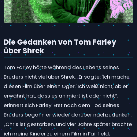
Die Gedanken von Tom Farley
über Shrek
Tom Farley hörte während des Lebens seines
Bruders nicht viel über Shrek. „Er sagte: 'Ich mache
diesen Film über einen Oger.' Ich weiß nicht, ob er
erwähnt hat, dass es animiert ist oder nicht“,
erinnert sich Farley. Erst nach dem Tod seines
Bruders begann er wieder darüber nachzudenken.
„Chris ist gestorben, und vier Jahre später brachte
ich meine Kinder zu einem Film in Fairfield,