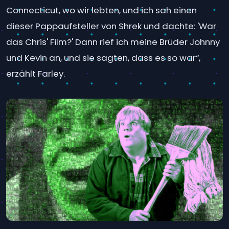
Connecticut, wo wir lebten, und ich sah einen
dieser Pappaufsteller von Shrek und dachte: 'War
das Chris' Film?' Dann rief ich meine Brüder Johnny
und Kevin an, und sie sagten, dass es so war“,
erzählt Farley.