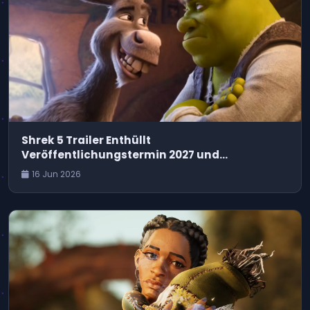
Shrek 5 Trailer Enthüllt
Veröffentlichungstermin 2027 und
Anhaltende Disney-Auseinandersetzung
16 Jun 2026