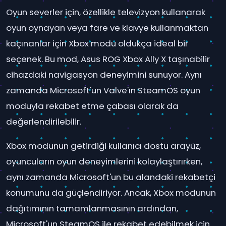
Oyun severler için, özellikle televizyon kullanarak
oyun oynayan veya fare ve klavye kullanmaktan
kaçınanlar için Xbox modu oldukça ideal bir
seçenek. Bu mod, Asus ROG Xbox Ally X taşınabilir
cihazdaki navigasyon deneyimini sunuyor. Aynı
zamanda Microsoft'un Valve'ın SteamOS oyun
moduyla rekabet etme çabası olarak da
değerlendirilebilir.
Xbox modunun getirdiği kullanıcı dostu arayüz,
oyuncuların oyun deneyimlerini kolaylaştırırken,
aynı zamanda Microsoft'un bu alandaki rekabetçi
konumunu da güçlendiriyor. Ancak, Xbox modunun
dağıtımının tamamlanmasının ardından,
Microsoft'un SteamOS ile rekabet edebilmek için