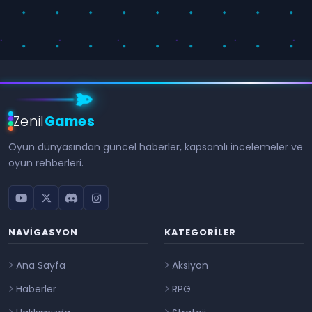
Zenil
Games
Oyun dünyasından güncel haberler, kapsamlı incelemeler ve
oyun rehberleri.
NAVIGASYON
KATEGORILER
Ana Sayfa
Aksiyon
Haberler
RPG