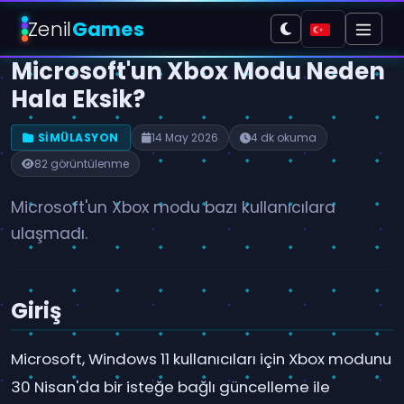
Zenil
Games
Microsoft'un Xbox Modu Neden
Hala Eksik?
SIMÜLASYON
14 May 2026
4 dk okuma
82 görüntülenme
Microsoft'un Xbox modu bazı kullanıcılara
ulaşmadı.
Giriş
Microsoft, Windows 11 kullanıcıları için Xbox modunu
30 Nisan'da bir isteğe bağlı güncelleme ile