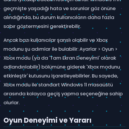
geçmişte yaşadığı hata ve sorunlar göz önüne
alındığında, bu durum kullanıcıların daha fazla
sabır göstermesini gerektirebilir.
Ancak bazı kullanıcılar şanslı olabilir ve Xbox
modunu şu adımlar ile bulabilir: Ayarlar > Oyun >
Xbox modu (ya da 'Tam Ekran Deneyimi' olarak
adlandırılabilir) bölümüne giderek 'Xbox modunu
etkinleştir' kutusunu işaretleyebilirler. Bu sayede,
Xbox modu ile standart Windows 11 masaüstü
arasında kolayca geçiş yapma seçeneğine sahip
olurlar.
Oyun Deneyimi ve Yararı