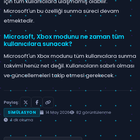
için tüm kullanıcılara ulaşmamış olabilir.
Microsoft'un bu özelliği sunma süreci devam
etmektedir.
Microsoft, Xbox modunu ne zaman tüm
kullanıcılara sunacak?
Microsoft'un Xbox modunu tüm kullanıcılara sunma
takvimi henüz net değil. Kullanıcıların sabırlı olması
ve güncellemeleri takip etmesi gerekecek.
Paylaş:
14 May 2026
82 görüntülenme
SIMÜLASYON
4 dk okuma