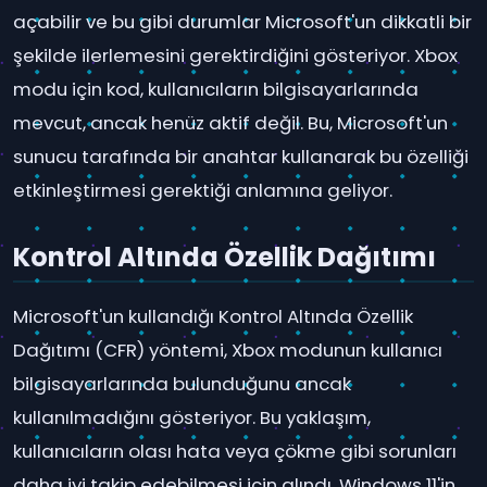
açabilir ve bu gibi durumlar Microsoft'un dikkatli bir
şekilde ilerlemesini gerektirdiğini gösteriyor. Xbox
modu için kod, kullanıcıların bilgisayarlarında
mevcut, ancak henüz aktif değil. Bu, Microsoft'un
sunucu tarafında bir anahtar kullanarak bu özelliği
etkinleştirmesi gerektiği anlamına geliyor.
Kontrol Altında Özellik Dağıtımı
Microsoft'un kullandığı Kontrol Altında Özellik
Dağıtımı (CFR) yöntemi, Xbox modunun kullanıcı
bilgisayarlarında bulunduğunu ancak
kullanılmadığını gösteriyor. Bu yaklaşım,
kullanıcıların olası hata veya çökme gibi sorunları
daha iyi takip edebilmesi için alındı. Windows 11'in