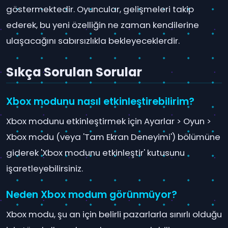
göstermektedir. Oyuncular, gelişmeleri takip
ederek, bu yeni özelliğin ne zaman kendilerine
ulaşacağını sabırsızlıkla bekleyeceklerdir.
Sıkça Sorulan Sorular
Xbox modunu nasıl etkinleştirebilirim?
Xbox modunu etkinleştirmek için Ayarlar > Oyun >
Xbox modu (veya 'Tam Ekran Deneyimi') bölümüne
giderek 'Xbox modunu etkinleştir' kutusunu
işaretleyebilirsiniz.
Neden Xbox modum görünmüyor?
Xbox modu, şu an için belirli pazarlarla sınırlı olduğu