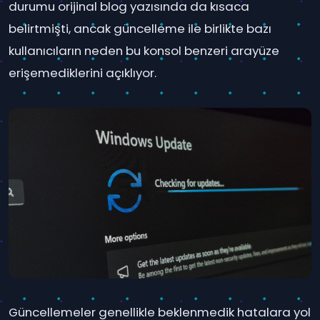
durumu orijinal blog yazısında da kısaca
belirtmişti, ancak güncelleme ile birlikte bazı
kullanıcıların neden bu konsol benzeri arayüze
erişemediklerini açıklıyor.
Güncellemeler genellikle beklenmedik hatalara yol