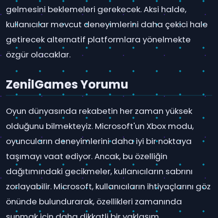
gelmesini beklemeleri gerekecek. Aksi halde,
kullanıcılar mevcut deneyimlerini daha çekici hale
getirecek alternatif platformlara yönelmekte
özgür olacaklar.
ZenilGames Yorumu
Oyun dünyasında rekabetin her zaman yüksek
olduğunu bilmekteyiz. Microsoft'un Xbox modu,
oyuncuların deneyimlerini daha iyi bir noktaya
taşımayı vaat ediyor. Ancak, bu özelliğin
dağıtımındaki gecikmeler, kullanıcıların sabrını
zorlayabilir. Microsoft, kullanıcıların ihtiyaçlarını göz
önünde bulundurarak, özellikleri zamanında
sunmak için daha dikkatli bir yaklaşım