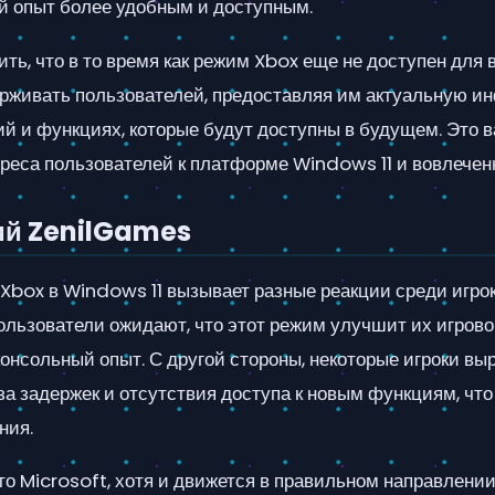
ой опыт более удобным и доступным.
ить, что в то время как режим Xbox еще не доступен для 
рживать пользователей, предоставляя им актуальную и
ий и функциях, которые будут доступны в будущем. Это 
реса пользователей к платформе Windows 11 и вовлеченн
ий ZenilGames
Xbox в Windows 11 вызывает разные реакции среди игрок
ользователи ожидают, что этот режим улучшит их игрово
консольный опыт. С другой стороны, некоторые игроки в
а задержек и отсутствия доступа к новым функциям, что
ния.
то Microsoft, хотя и движется в правильном направлении