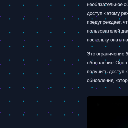
необязательное об
доступ к этому р
предупреждает, ч
пользователей да
поскольку она в 
Это ограничение б
обновление. Оно т
получить доступ к
обновления, котор