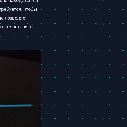
льно находится на
требуется, чтобы
ие позволяет
м предоставить