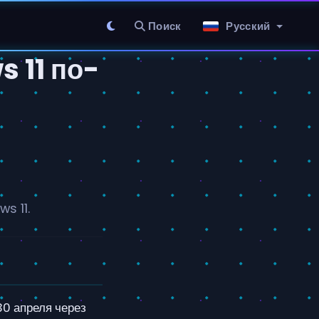
Поиск
Русский
 11 по-
s 11.
30 апреля через