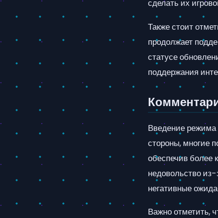
сделать их игров
Также стоит отмет
продолжает подде
статусе обновлен
поддержания инте
Комментар
Введение режима 
стороны, многие п
обеспечив более 
недовольство из-з
негативные ожида
Важно отметить, ч