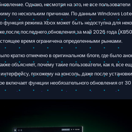
новление. Однако, несмотря на это, не все пользователи
ежиму по нескольким причинам. По данным Windows Late
то функция режима Xbox может быть недоступна для нек
же после последнего обновления за май 2026 года (KB5
настоящее время ограничена определенными рынками.
ыло кратко отмечено в оригинальном блоге, где было ан
акже объясняет, почему такие пользователи, как я, все ещ
 интерфейсу, похожему на консоль, даже после установк
ое включает функции необязательного обновления от 30 