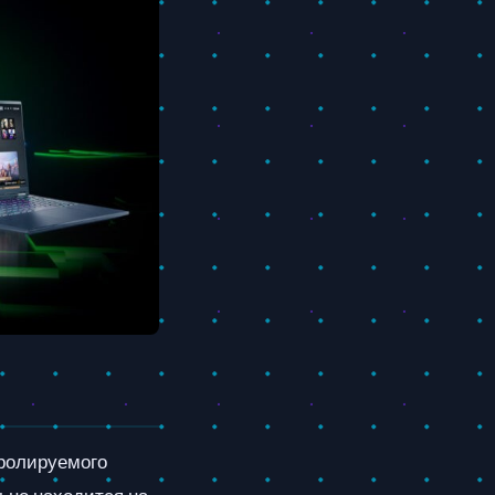
тролируемого