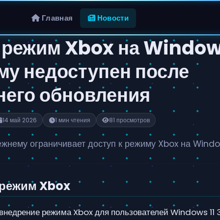
Главная
Новости
 режим Xbox на Windows
му недоступен после
него обновления
14 май 2026
1 мин чтения
81 просмотров
ежнему ограничивает доступ к режиму Xbox на Window
 режим Xbox
 внедрение режима Xbox для пользователей Windows 11 