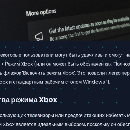
некоторые пользователи могут быть удачливы и смогут н
> Режим Xbox (или он может быть обозначен как 'Полноэ
ь флажок 'Включить режим Xbox'. Это позволит легко пе
ox и стандартным рабочим столом Windows 11.
ва режима Xbox
пользующих телевизоры или предпочитающих избегать 
м Xbox является идеальным выбором, поскольку он обесп