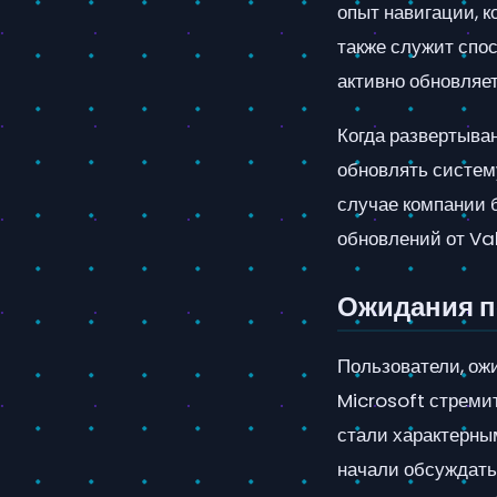
опыт навигации, к
также служит спо
активно обновляет
Когда развертыва
обновлять систем
случае компании б
обновлений от Va
Ожидания п
Пользователи, ож
Microsoft стреми
стали характерны
начали обсуждать