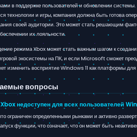
ми в поддержке пользователей и обновлении системы. С
я технологии и игры, компания должна быть готова опер
дания своей аудитории. Это может стать решающим факт
обеспечении их лояльности.
едение режима Xbox может стать важным шагом к создан
игровой экосистемы на ПК, и если Microsoft сможет пре
жет изменить восприятие Windows 11 как платформы для 
ваемые вопросы
Xbox недоступен для всех пользователей Win
что ограничен определенными рынками и активно развер
пуск функции, что означает, что он может быть неактиве