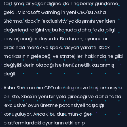
tartışmalar yaşandığına dair haberler gündeme
geldi. Microsoft Gaming'in yeni CEO'su Asha
Sharma, Xbox'ın 'exclusivity' yaklaşımını yeniden
değerlendirdiğini ve bu konuda daha fazla bilgi
paylaşacağını duyurdu. Bu durum, oyuncular
arasında merak ve spekülasyon yarattı. Xbox
markasının geleceği ve stratejileri hakkında ne gibi
değişikliklerin olacağı ise henüz netlik kazanmış
değil.
Asha Sharma'nın CEO olarak göreve başlamasıyla
birlikte, Xbox'ın yeni bir yola gireceği ve daha fazla
'exclusive' oyun üretme potansiyeli taşıdığı
konuşuluyor. Ancak, bu durumun diğer
platformlardaki oyunların etkilenip