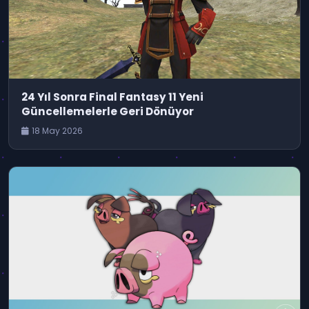
24 Yıl Sonra Final Fantasy 11 Yeni
Güncellemelerle Geri Dönüyor
18 May 2026