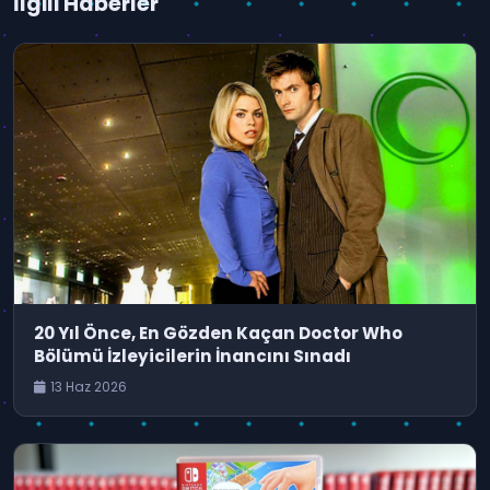
İlgili Haberler
20 Yıl Önce, En Gözden Kaçan Doctor Who
Bölümü İzleyicilerin İnancını Sınadı
13 Haz 2026