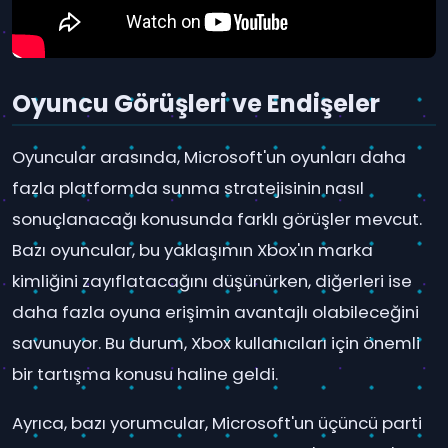
Oyuncu Görüşleri ve Endişeler
Oyuncular arasında, Microsoft'un oyunları daha
fazla platformda sunma stratejisinin nasıl
sonuçlanacağı konusunda farklı görüşler mevcut.
Bazı oyuncular, bu yaklaşımın Xbox'ın marka
kimliğini zayıflatacağını düşünürken, diğerleri ise
daha fazla oyuna erişimin avantajlı olabileceğini
savunuyor. Bu durum, Xbox kullanıcıları için önemli
bir tartışma konusu haline geldi.
Ayrıca, bazı yorumcular, Microsoft'un üçüncü parti