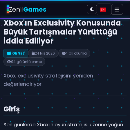
Zenil
Games
Xbox'ın Exclusivity Konusunda
Büyük Tartışmalar Yürüttüğü
İddia Ediliyor
GENEL
24 Nis 2026
4 dk okuma
94 görüntülenme
Xbox, exclusivity stratejisini yeniden
değerlendiriyor.
Giriş
Son günlerde Xbox'ın oyun stratejisi üzerine yoğun