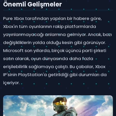
Önemli Gelişmeler
Pure Xbox tarafından yapılan bir habere göre,
Xbox'ın tüm oyunlarının rakip platformlarda
yayınlanmayacağı anlamına gelmiyor. Ancak, bazı
değişikliklerin yolda olduğu kesin gibi görünüyor.
Microsoft son yıllarda, birçok üçüncü parti şirketi
satın alarak, oyun dünyasında daha fazla
erişilebilirlik sağlamaya çalıştı. Bu çabalar, Xbox
IP'sinin PlayStation'a getirildiği gibi durumları da
içeriyor.