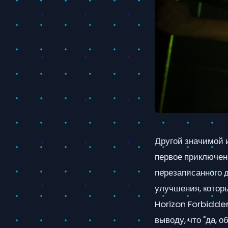
Другой значимой 
первое приключен
перезаписанного 
улучшения, которы
Horizon Forbidden
выводу, что "да, 