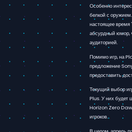
Особенно интересн
белкой с оружием.
настоящее время "
абсурдный юмор, 
аудиторией.
Помимо игр, на P
предложение Sony
предоставить дост
Текущий выбор иг
Plus. У них будет
Horizon Zero Daw
игроков.
В целом, апрель п