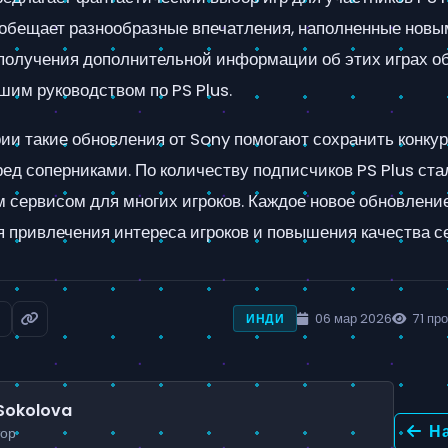
ц обещает разнообразные впечатления, наполненные новы
получения дополнительной информации об этих играх о
шим руководством по PS Plus.
рии такие обновления от Sony помогают сохранить конку
ед соперниками. По количеству подписчиков PS Plus ста
 сервисом для многих игроков. Каждое новое обновлени
 привлечения интереса игроков и повышения качества с
06 мар 2026
71 пр
ИНДИ
Sokolova
На
тор